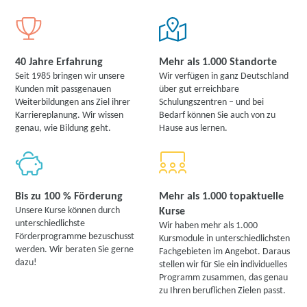
40 Jahre Erfahrung
Mehr als 1.000 Standorte
Seit 1985 bringen wir unsere
Wir verfügen in ganz Deutschland
Kunden mit passgenauen
über gut erreichbare
Weiterbildungen ans Ziel ihrer
Schulungszentren – und bei
Karriereplanung. Wir wissen
Bedarf können Sie auch von zu
genau, wie Bildung geht.
Hause aus lernen.
Bis zu 100 % Förderung
Mehr als 1.000 topaktuelle
Unsere Kurse können durch
Kurse
unterschiedlichste
Wir haben mehr als 1.000
Förderprogramme bezuschusst
Kursmodule in unterschiedlichsten
werden. Wir beraten Sie gerne
Fachgebieten im Angebot. Daraus
dazu!
stellen wir für Sie ein individuelles
Programm zusammen, das genau
zu Ihren beruflichen Zielen passt.