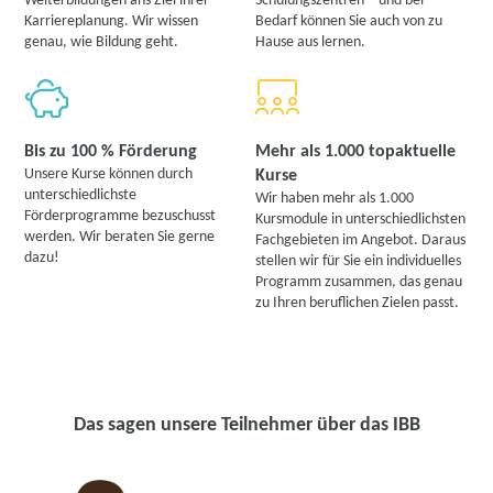
Weiterbildungen ans Ziel ihrer
Schulungszentren – und bei
Karriereplanung. Wir wissen
Bedarf können Sie auch von zu
genau, wie Bildung geht.
Hause aus lernen.
Bis zu 100 % Förderung
Mehr als 1.000 topaktuelle
Unsere Kurse können durch
Kurse
unterschiedlichste
Wir haben mehr als 1.000
Förderprogramme bezuschusst
Kursmodule in unterschiedlichsten
werden. Wir beraten Sie gerne
Fachgebieten im Angebot. Daraus
dazu!
stellen wir für Sie ein individuelles
Programm zusammen, das genau
zu Ihren beruflichen Zielen passt.
Das sagen unsere Teilnehmer über das IBB