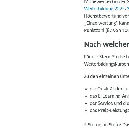
Mitbewerber) in der 
Weiterbildung 2025/
Höchstbewertung von 
„Einzelwertung“ kann
Punktzahl (87 von 10
Nach welcher
Für die Stern-Studie 
Weiterbildungskursen
Zu den einzelnen un
die Qualität der L
das E-Learning-A
der Service und d
das Preis-Leistung
5 Sterne im Stern: Da