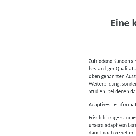
Eine 
Zufriedene Kunden sin
beständiger Qualitäts
oben genannten Ausze
Weiterbildung, sonde
Studien, bei denen da
Adaptives Lernformat
Frisch hinzugekommen
unsere adaptiven Ler
damit noch gezielter, 