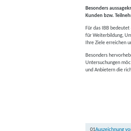
Besonders aussagekrä
Kunden bzw. Teilneh
Für das IBB bedeutet 
für Weiterbildung, U
Ihre Ziele erreichen u
Besonders hervorhebe
Untersuchungen möcht
und Anbietern die ric
01
Auszeichnung vo