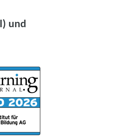
l) und