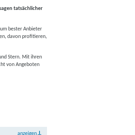
sagen tatsächlicher
, um bester Anbieter
n, davon profitieren,
nd Stern. Mit ihren
icht von Angeboten
anzeigen