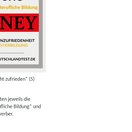
cht zufrieden“ (5)
ten jeweils die
ufliche Bildung” und
ewerber.