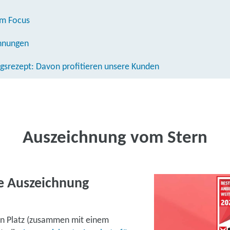
om Focus
hnungen
olgsrezept: Davon profitieren unsere Kunden
Auszeichnung vom Stern
ie Auszeichnung
en Platz (zusammen mit einem