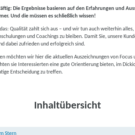
ftig: Die Ergebnisse basieren auf den Erfahrungen und Aus
mer. Und die müssen es schließlich wissen!
das: Qualität zahlt sich aus – und wir tun auch weiterhin alles
mschulungen und Coachings zu bleiben. Damit Sie, unsere Kunde
nd dabei zufrieden und erfolgreich sind.
n möchten wir hier die aktuellen Auszeichnungen von Focus u
en sie Interessierten eine gute Orientierung bieten, im Dick
htige Entscheidung zu treffen.
Inhaltübersicht
m Stern