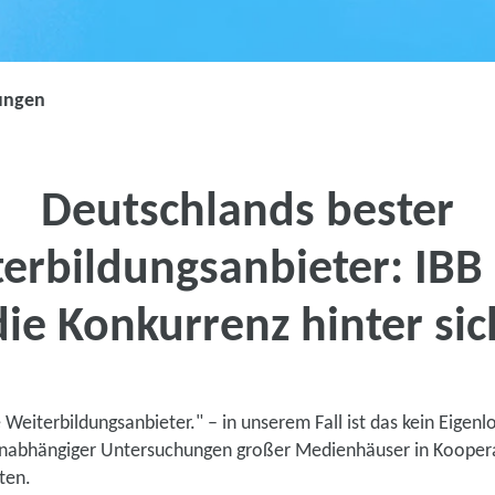
ungen
Deutschlands bester
erbildungsanbieter: IBB 
die Konkurrenz hinter sic
 Weiterbildungsanbieter." – in unserem Fall ist das kein Eigenlo
unabhängiger Untersuchungen großer Medienhäuser in Kooper
uten.