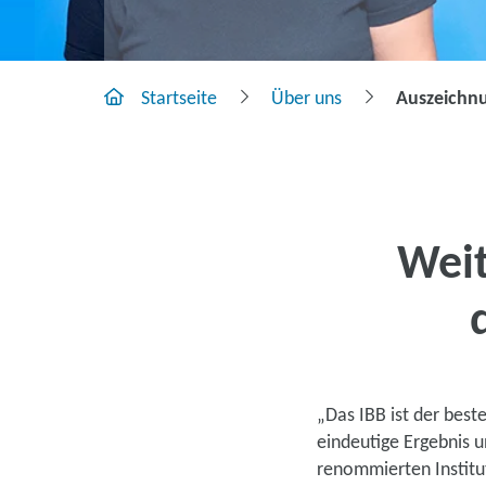
Startseite
Über uns
Auszeichn
Weit
„Das IBB ist der beste
eindeutige Ergebnis 
renommierten Instit