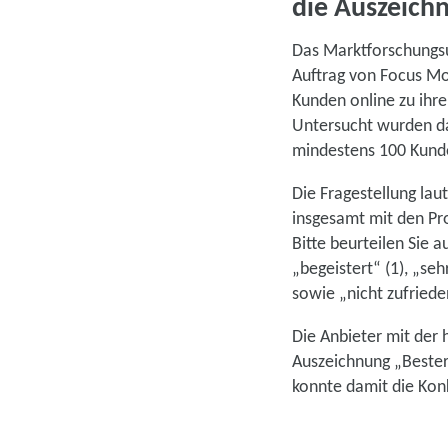
die Auszeich
Das Marktforschungs
Auftrag von Focus 
Kunden online zu ihre
Untersucht wurden da
mindestens 100 Kun
Die Fragestellung lau
insgesamt mit den Pr
Bitte beurteilen Sie 
„begeistert“ (1), „seh
sowie „nicht zufriede
Die Anbieter mit der 
Auszeichnung „Bester“
konnte damit die Kon