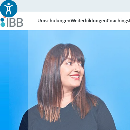
Umschulungen
Weiterbildungen
Coachings