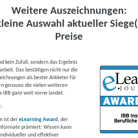
Weitere Auszeichnungen:
kleine Auswahl aktueller Siege(
Preise
d kein Zufall, sondern das Ergebnis
arbeit. Das bestätigen nicht nur die
ichnungen als bester Anbieter für
rn genauso die vielen weiteren
s IBB ganz weit vorne landet.
:
 ist der
eLearning Award
, der
nformate prämiert: Wissen kann
individueller und effektiver