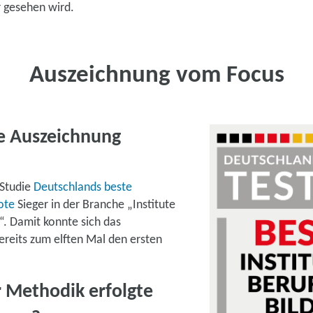
 gesehen wird.
Auszeichnung vom Focus
ie Auszeichnung
 Studie
Deutschlands beste
ote
Sieger in der Branche „Institute
g“. Damit konnte sich das
eits zum elften Mal den ersten
 Methodik erfolgte