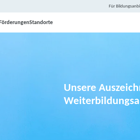
Für Bildungsanbi
Förderungen
Standorte
Unsere Auszeich
Weiterbildungsa