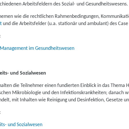
hiedenen Arbeitsfeldern des Sozial- und Gesundheitswesens.
Themen wie die rechtlichen Rahmenbedingungen, Kommunikati
t
und die Arbeitsfelder (u.a. stationär und ambulant) des Ca
:
e Management im Gesundheitswesen
its- und Sozialwesen
alten die Teilnehmer einen fundierten Einblick in das Thema
ischen Mikrobiologie und den Infektionskrankheiten; danach wi
lt, mit Inhalten wie Reinigung und Desinfektion, Gesetze und
:
ts- und Sozialwesen