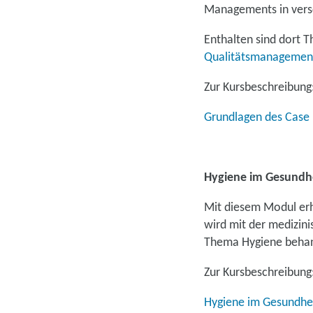
Managements in versc
Enthalten sind dort 
Qualitätsmanagemen
Zur Kursbeschreibung
Grundlagen des Cas
Hygiene im Gesundhe
Mit diesem Modul erh
wird mit der medizin
Thema Hygiene behande
Zur Kursbeschreibung
Hygiene im Gesundhei