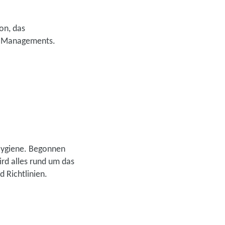
on, das
se Managements.
 Hygiene. Begonnen
rd alles rund um das
 Richtlinien.