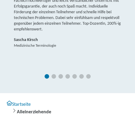
Fachlich hochwertiger und leicht verständlicher Unterricht mit
Erfolgsgarantie, der auch noch Spaß macht. Individuelle
Förderung der einzelnen Teilnehmer und schnelle Hilfe bei
technischen Problemen. Dabei sehr einfühlsam und respektvoll
gegenüber jedem einzelnen Teilnehmer. Top-Dozentin, 200%-ig
empfehlenswert.
Sascha Kirsch
Medizinische Terminologie
Startseite
Alleinerziehende