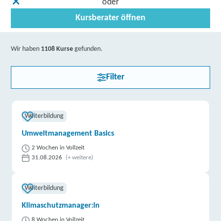
oder
Kursberater öffnen
Wir haben
1108 Kurse
gefunden.
Filter
Weiterbildung
Umweltmanagement Basics
2 Wochen in Vollzeit
31.08.2026
(+ weitere)
Weiterbildung
Klimaschutzmanager:in
8 Wochen in Vollzeit