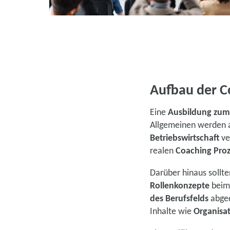
Aufbau der C
Eine
Ausbildung zum
Allgemeinen werden a
Betriebswirtschaft
ve
realen
Coaching Proz
Darüber hinaus sollte
Rollenkonzepte
beim
des Berufsfelds
abged
Inhalte wie
Organisa