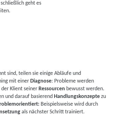
schließlich geht es
iten.
t sind, teilen sie einige Abläufe und
ing mit einer
Diagnose
: Probleme werden
der Klient seiner
Ressourcen
bewusst werden.
en und darauf basierend
Handlungskonzepte
zu
oblemorientiert:
Beispielsweise wird durch
setzung
als nächster Schritt trainiert.