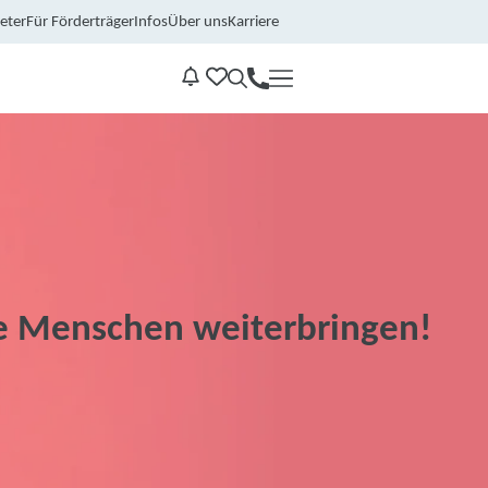
eter
Für Förderträger
Infos
Über uns
Karriere
Kontakt
Benachrichtungen
e Menschen weiterbringen!