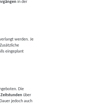
ehrgängen
in der
verlangt werden. Je
 Zusätzliche
lls eingeplant
ngeboten. Die
Zeitstunden
über
 Dauer jedoch auch