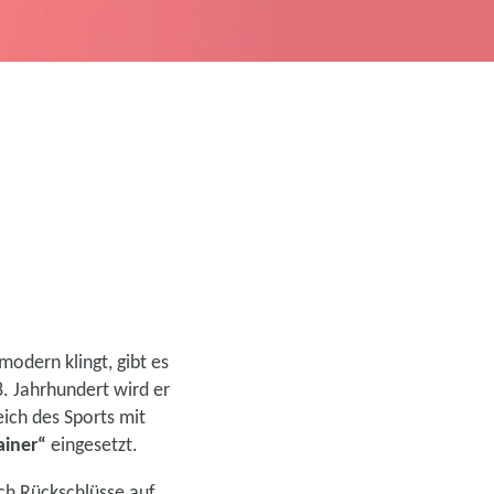
modern klingt, gibt es
. Jahrhundert wird er
ich des Sports mit
ainer“
eingesetzt.
ch Rückschlüsse auf