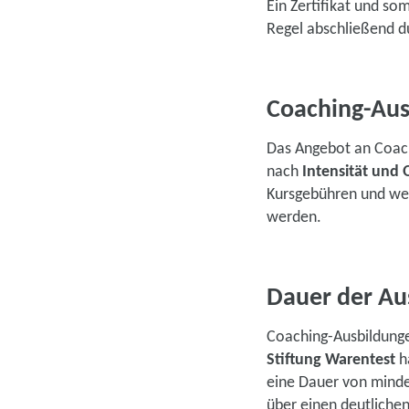
Ein Zertifikat und som
Regel abschließend du
Coaching-Aus
Das Angebot an Coachi
nach
Intensität und 
Kursgebühren und wei
werden.
Dauer der Au
Coaching-Ausbildunge
Stiftung Warentest
h
eine Dauer von minde
über einen deutlichen