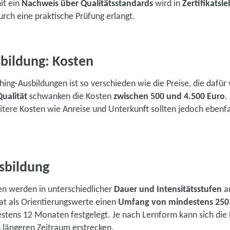
it ein
Nachweis über Qualitätsstandards
wird in
Zertifikatsl
rch eine praktische Prüfung erlangt.
bildung: Kosten
ng-Ausbildungen ist so verschieden wie die Preise, die dafür 
Qualität
schwanken die Kosten
zwischen 500 und 4.500 Euro
.
tere Kosten wie Anreise und Unterkunft sollten jedoch ebenfa
sbildung
n werden in unterschiedlicher
Dauer und Intensitätsstufen
a
at als Orientierungswerte einen
Umfang von mindestens 250 
stens 12 Monaten festgelegt. Je nach Lernform kann sich die
 längeren Zeitraum erstrecken.