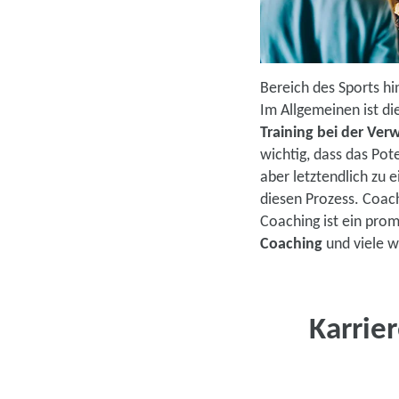
Bereich des Sports h
Im Allgemeinen ist di
Training bei der Verw
wichtig, dass das Pot
aber letztendlich zu 
diesen Prozess. Coac
Coaching ist ein prom
Coaching
und viele we
Karrier