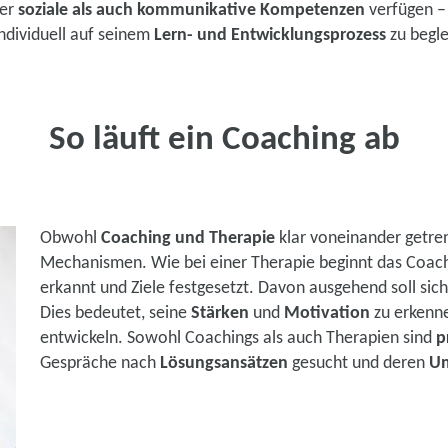
ber
soziale als auch kommunikative Kompetenzen
verfügen – 
ndividuell auf seinem
Lern- und Entwicklungsprozess
zu begle
So läuft ein Coaching ab
Obwohl
Coaching und Therapie
klar voneinander getrenn
Mechanismen. Wie bei einer Therapie beginnt das Coach
erkannt und Ziele festgesetzt. Davon ausgehend soll sich 
Dies bedeutet, seine
Stärken
und
Motivation
zu erkenn
entwickeln. Sowohl Coachings als auch Therapien sind
pr
Gespräche nach
Lösungsansätzen
gesucht und deren
Um