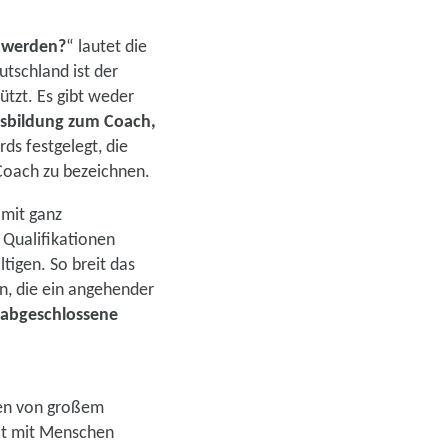
 werden?
“ lautet die
utschland ist der
ützt. Es gibt weder
usbildung zum Coach,
ds festgelegt, die
 Coach zu bezeichnen.
 mit ganz
 Qualifikationen
tigen. So breit das
en, die ein angehender
abgeschlossene
ssen von großem
eit mit Menschen