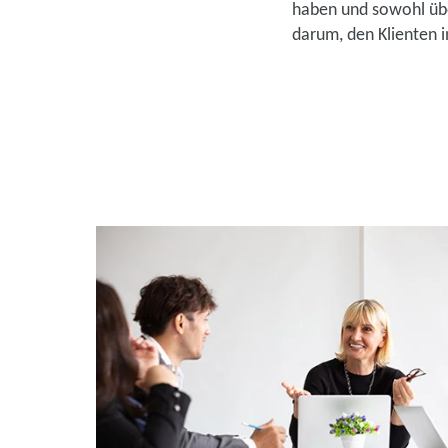
haben und sowohl ü
darum, den Klienten i