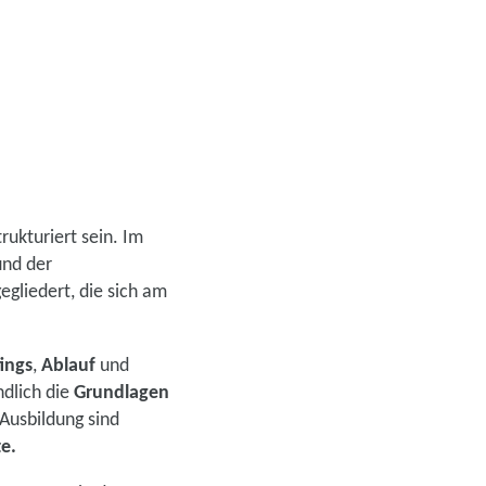
rukturiert sein. Im
nd der
egliedert, die sich am
ings
,
Ablauf
und
ndlich die
Grundlagen
Ausbildung sind
te.