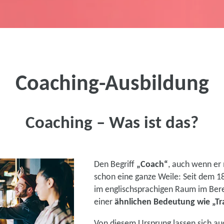
Coaching-Ausbildung
Coaching – Was ist das?
Den Begriff
„Coach“
, auch wenn er 
schon eine ganze Weile: Seit dem 18
im englischsprachigen Raum im Bere
einer
ähnlichen Bedeutung wie „Tr
Von diesem Ursprung lassen sich au