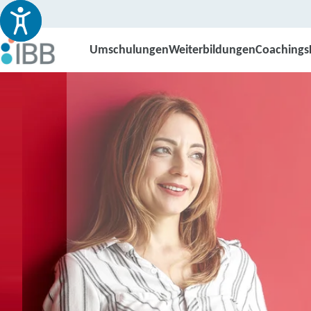
Umschulungen
Weiterbildungen
Coachings