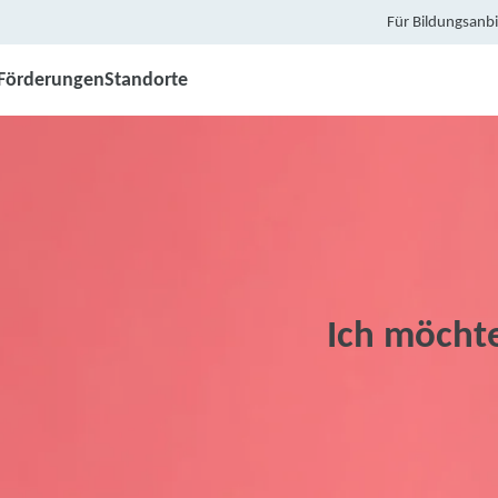
Für Bildungsanbi
Förderungen
Standorte
Ich möcht