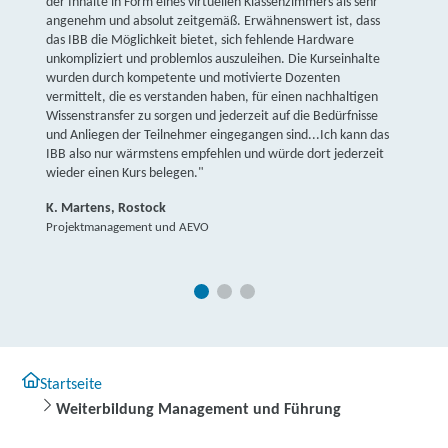
der Inhalte in Form eines virtuellen Klassenzimmers als sehr
angenehm und absolut zeitgemäß. Erwähnenswert ist, dass
das IBB die Möglichkeit bietet, sich fehlende Hardware
unkompliziert und problemlos auszuleihen. Die Kurseinhalte
wurden durch kompetente und motivierte Dozenten
vermittelt, die es verstanden haben, für einen nachhaltigen
Wissenstransfer zu sorgen und jederzeit auf die Bedürfnisse
und Anliegen der Teilnehmer eingegangen sind...Ich kann das
IBB also nur wärmstens empfehlen und würde dort jederzeit
wieder einen Kurs belegen."
K. Martens, Rostock
Projektmanagement und AEVO
Startseite
Weiterbildung Management und Führung