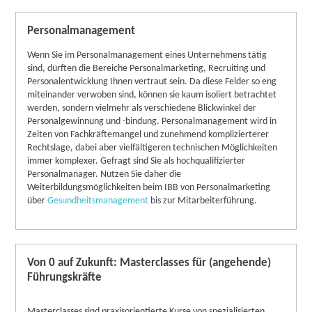
Personalmanagement
Wenn Sie im Personalmanagement eines Unternehmens tätig
sind, dürften die Bereiche Personalmarketing, Recruiting und
Personalentwicklung Ihnen vertraut sein. Da diese Felder so eng
miteinander verwoben sind, können sie kaum isoliert betrachtet
werden, sondern vielmehr als verschiedene Blickwinkel der
Personalgewinnung und -bindung. Personalmanagement wird in
Zeiten von Fachkräftemangel und zunehmend komplizierterer
Rechtslage, dabei aber vielfältigeren technischen Möglichkeiten
immer komplexer. Gefragt sind Sie als hochqualifizierter
Personalmanager. Nutzen Sie daher die
Weiterbildungsmöglichkeiten beim IBB von Personalmarketing
über
Gesundheitsmanagement
bis zur Mitarbeiterführung.
Von 0 auf Zukunft: Masterclasses für (angehende)
Führungskräfte
Masterclasses sind praxisorientierte Kurse von spezialisierten