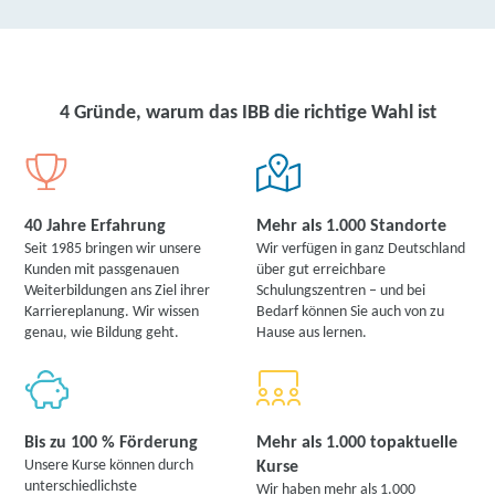
4 Gründe, warum das IBB die richtige Wahl ist
40 Jahre Erfahrung
Mehr als 1.000 Standorte
Seit 1985 bringen wir unsere
Wir verfügen in ganz Deutschland
Kunden mit passgenauen
über gut erreichbare
Weiterbildungen ans Ziel ihrer
Schulungszentren – und bei
Karriereplanung. Wir wissen
Bedarf können Sie auch von zu
genau, wie Bildung geht.
Hause aus lernen.
Bis zu 100 % Förderung
Mehr als 1.000 topaktuelle
Unsere Kurse können durch
Kurse
unterschiedlichste
Wir haben mehr als 1.000