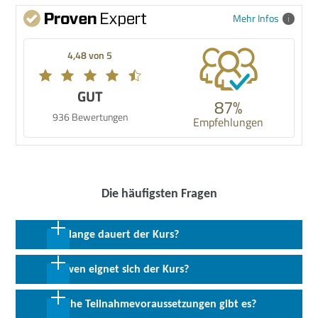
Mehr Infos
4,48 von 5
GUT
87%
936 Bewertungen
Empfehlungen
Die häufigsten Fragen
Wie lange dauert der Kurs?
24 Monate in Vollzeit inkl. 6 oder 9 Monate Praktikum
Für wen eignet sich der Kurs?
Die Umschulung eignet sich für Arbeitssuchende mit oder ohne
Welche Teilnahmevoraussetzungen gibt es?
Berufsausbildung, die sich für eine Tätigkeit im IT-Bereich