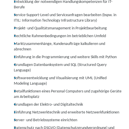
Entwicklung der notwendigen Handlungskompetenzen für IT-
Berufe
Service-Support-Level und Serviceanfragen bearbeiten (bspw. in
ITIL: Information Technology Infrastructure Library)
Projekt- und Qualitätsmanagement in Projektbearbeitung
Rechtliche Rahmenbedingungen im betrieblichen Umfeld
Marktzusammenhänge, Kundenaufträge kalkulieren und
abrechnen
Einführung in die Programmierung und weitere Skills mit Python
Grundlagen Datenbanksystem und SQL (Structured Query
Language)
Softwareentwicklung und Visualisierung mit UML (Unified
Modeling Language)
Detailfunktionen eines Personal Computers und zugehörige Geräte
am Arbeitsplatz
Grundlagen der Elektro- und Digitaltechnik
Einführung Netzwerktechnik und erweiterte Netzwerkfunktionen
Server- und Betriebssysteme einrichten
Datenschutz nach DSGVO (Datenschutzgrundverordnung) und