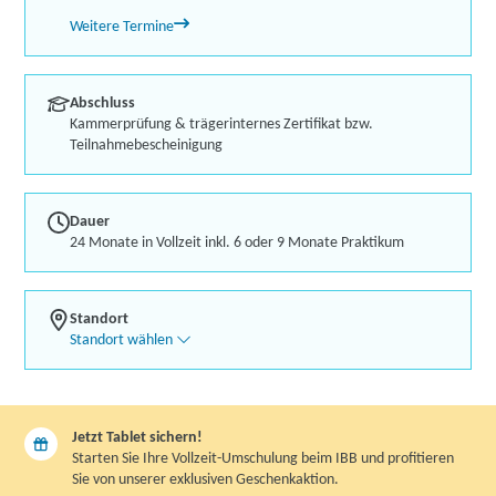
Weitere Termine
Abschluss
Kammerprüfung & trägerinternes Zertifikat bzw.
Teilnahmebescheinigung
Dauer
24 Monate in Vollzeit inkl. 6 oder 9 Monate Praktikum
Standort
Standort wählen
Jetzt Tablet sichern!
Starten Sie Ihre Vollzeit-Umschulung beim IBB und profitieren
Sie von unserer exklusiven Geschenkaktion.