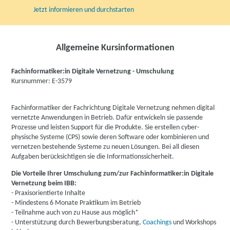
Jetzt informieren und durchstarten
Allgemeine Kursinformationen
Fachinformatiker:in Digitale Vernetzung - Umschulung
Kursnummer: E-3579
Fachinformatiker der Fachrichtung Digitale Vernetzung nehmen digital
vernetzte Anwendungen in Betrieb. Dafür entwickeln sie passende
Prozesse und leisten Support für die Produkte. Sie erstellen cyber-
physische Systeme (CPS) sowie deren Software oder kombinieren und
vernetzen bestehende Systeme zu neuen Lösungen. Bei all diesen
Aufgaben berücksichtigen sie die Informationssicherheit.
Die Vorteile Ihrer Umschulung zum/zur Fachinformatiker:in Digitale
Vernetzung beim IBB:
- Praxisorientierte Inhalte
- Mindestens 6 Monate Praktikum im Betrieb
- Teilnahme auch von zu Hause aus möglich*
- Unterstützung durch Bewerbungsberatung,
Coachings
und Workshops