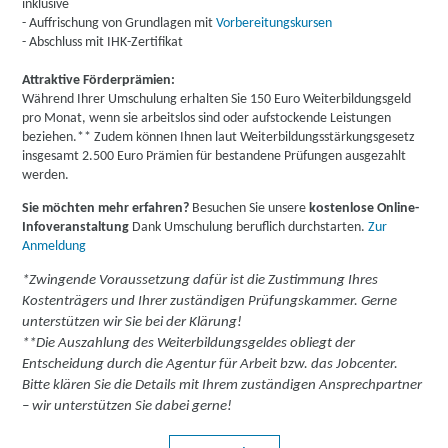
inklusive
- Auffrischung von Grundlagen mit
Vorbereitungskursen
- Abschluss mit IHK-Zertifikat
Attraktive Förderprämien:
Während Ihrer Umschulung erhalten Sie 150 Euro Weiterbildungsgeld
pro Monat, wenn sie arbeitslos sind oder aufstockende Leistungen
beziehen.** Zudem können Ihnen laut Weiterbildungsstärkungsgesetz
insgesamt 2.500 Euro Prämien für bestandene Prüfungen ausgezahlt
werden.
Sie möchten mehr erfahren?
Besuchen Sie unsere
kostenlose Online-
Infoveranstaltung
Dank Umschulung beruflich durchstarten.
Zur
Anmeldung
*Zwingende Voraussetzung dafür ist die Zustimmung Ihres
Kostenträgers und Ihrer zuständigen Prüfungskammer. Gerne
unterstützen wir Sie bei der Klärung!
**Die Auszahlung des Weiterbildungsgeldes obliegt der
Entscheidung durch die Agentur für Arbeit bzw. das Jobcenter.
Bitte klären Sie die Details mit Ihrem zuständigen Ansprechpartner
– wir unterstützen Sie dabei gerne!