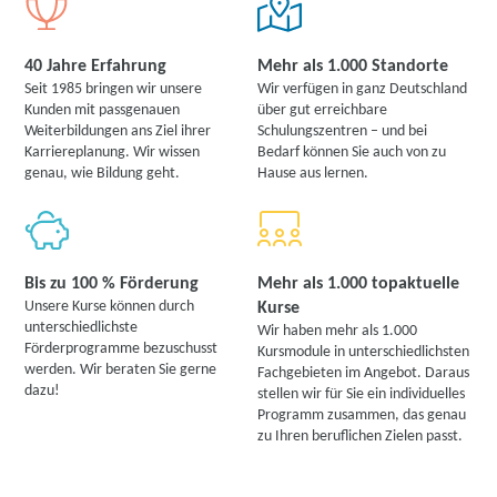
40 Jahre Erfahrung
Mehr als 1.000 Standorte
Seit 1985 bringen wir unsere
Wir verfügen in ganz Deutschland
Kunden mit passgenauen
über gut erreichbare
Weiterbildungen ans Ziel ihrer
Schulungszentren – und bei
Karriereplanung. Wir wissen
Bedarf können Sie auch von zu
genau, wie Bildung geht.
Hause aus lernen.
Bis zu 100 % Förderung
Mehr als 1.000 topaktuelle
Unsere Kurse können durch
Kurse
unterschiedlichste
Wir haben mehr als 1.000
Förderprogramme bezuschusst
Kursmodule in unterschiedlichsten
werden. Wir beraten Sie gerne
Fachgebieten im Angebot. Daraus
dazu!
stellen wir für Sie ein individuelles
Programm zusammen, das genau
zu Ihren beruflichen Zielen passt.