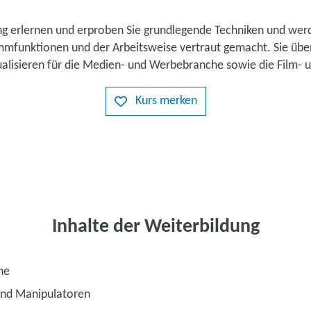
ung erlernen und erproben Sie grundlegende Techniken und wer
mfunktionen und der Arbeitsweise vertraut gemacht. Sie üben
ualisieren für die Medien- und Werbebranche sowie die Film-
Kurs merken
Inhalte der Weiterbildung
he
und Manipulatoren