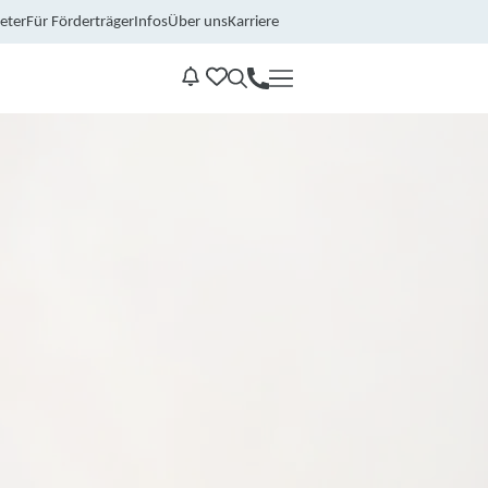
eter
Für Förderträger
Infos
Über uns
Karriere
Kontakt
Benachrichtungen