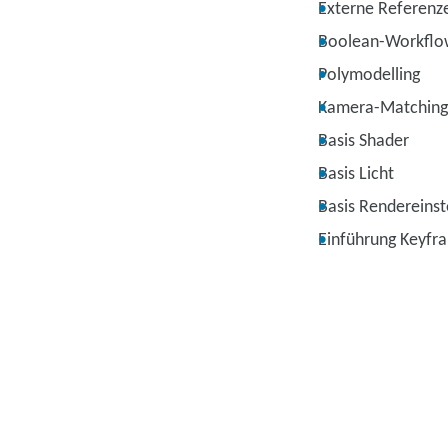
Externe Referenz
Boolean-Workfl
Polymodelling
Kamera-Matching
Basis Shader
Basis Licht
Basis Rendereinst
Einführung Keyfr