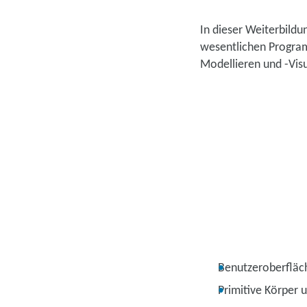
In dieser Weiterbild
wesentlichen Program
Modellieren und -Vis
Benutzeroberfläc
Primitive Körper 