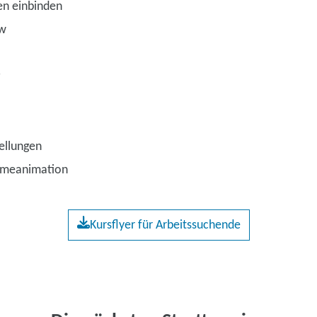
en einbinden
ow
ellungen
ameanimation
Kursflyer für Arbeitssuchende