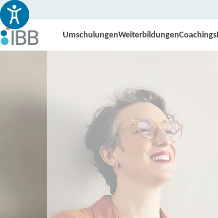
Umschulungen
Weiterbildungen
Coachings