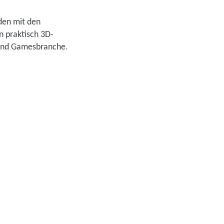
den mit den
 praktisch 3D-
 und Gamesbranche.