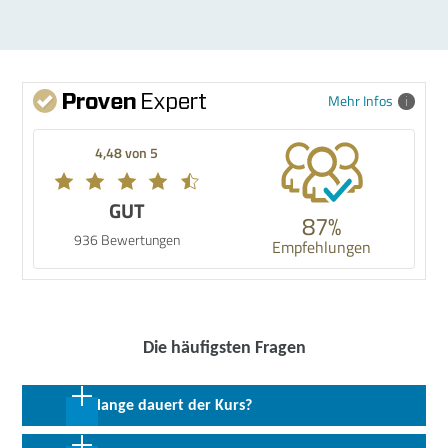
Mehr Infos
4,48 von 5
GUT
87%
936 Bewertungen
Empfehlungen
Die häufigsten Fragen
Wie lange dauert der Kurs?