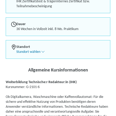
IHK Zertifikatstest & trägerinternes Zertifikat bzw.
Teilnahmebescheinigung
Dauer
36 Wochen in Vollzeit inkl. 8 Wo. Praktikum
Standort
Standort wählen
Allgemeine Kursinformationen
Weiterbildung Technische:r Redakteur:in (IHK)
Kursnummer: G-2101-6
Ob Digitalkamera, Waschmaschine oder Kaffeevollautomat: Für die
sichere und effektive Nutzung von Produkten benötigen deren
Anwender verständliche Informationen. Technische Redakteure haben
daher eine anspruchsvolle und verantwortungsvolle Aufgabe: Sie