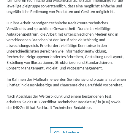
formulieren technische und wissenschaftliche Zusammenhänge für die
jeweilige Zielgruppe so verständlich, dass eine möglichst einfache und
ungefährliche Bedienung von Produkten und Geräten möglich ist.
Für ihre Arbeit benötigen technische Redakteure technisches
Verständnis und sprachliche Gewandtheit. Durch das vielfältige
Aufgabenspektrum, die Arbeit mit unterschiedlichen Medien und in
verschiedenen Branchen ist der Beruf sehr vielschichtig und
abwechslungsreich. Er erfordert vielfältige Kenntnisse in den
unterschiedlichsten Bereichen wie Informationsentwicklung,
Recherche, zielgruppenorientiertes Schreiben, Gestaltung und Layout,
Erstellung von Illustrationen, Strukturieren und Standardisieren,
Content Management, Projekt- und Prozessmanagement.
Im Rahmen der Maßnahme werden Sie intensiv und praxisnah auf einen
Einstieg in dieses vielseitige und chancenreiche Berufsfeld vorbereitet.
Nach Abschluss der Weiterbildung und einem bestandenen Test,
erhalten Sie das IBB-Zertifikat Technischer Redakteur/-in (IHK) sowie
das IHK-Zertifikat Fachkraft Technischer Redakteur.