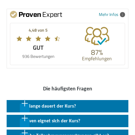
Mehr Infos
4,48 von 5
GUT
87%
936 Bewertungen
Empfehlungen
Die häufigsten Fragen
Wie lange dauert der Kurs?
36 Wochen in Vollzeit inkl. 8 Wo. Praktikum
Für wen eignet sich der Kurs?