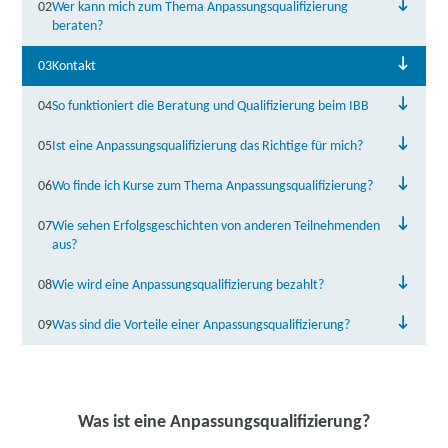
02
Wer kann mich zum Thema Anpassungsqualifizierung
beraten?
03
Kontakt
04
So funktioniert die Beratung und Qualifizierung beim IBB
05
Ist eine Anpassungsqualifizierung das Richtige für mich?
06
Wo finde ich Kurse zum Thema Anpassungsqualifizierung?
07
Wie sehen Erfolgsgeschichten von anderen Teilnehmenden
aus?
08
Wie wird eine Anpassungsqualifizierung bezahlt?
09
Was sind die Vorteile einer Anpassungsqualifizierung?
Was ist eine Anpassungsqualifizierung?