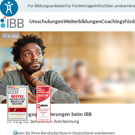
Für Bildungsanbieter
Für Förderträger
Infos
Über uns
Karriere
Umschulungen
Weiterbildungen
Coachings
För
KI-Bild
Anpassungsqualifizierungen beim IBB
Ihr Weg zur beruflichen Anerkennung
Lassen Sie Ihren Berufsabschluss in Deutschland anerkennen.