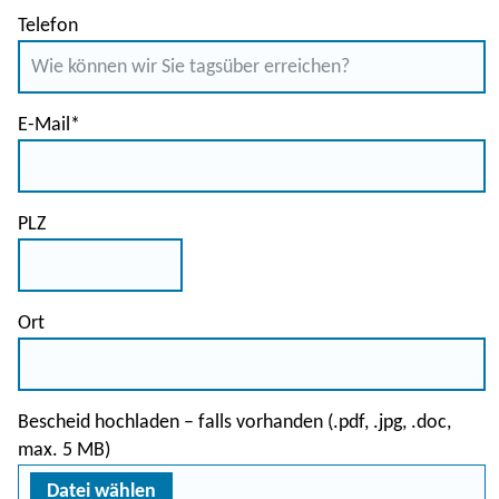
Telefon
E-Mail
*
PLZ
Ort
Bescheid hochladen – falls vorhanden (.pdf, .jpg, .doc,
max. 5 MB)
Datei wählen