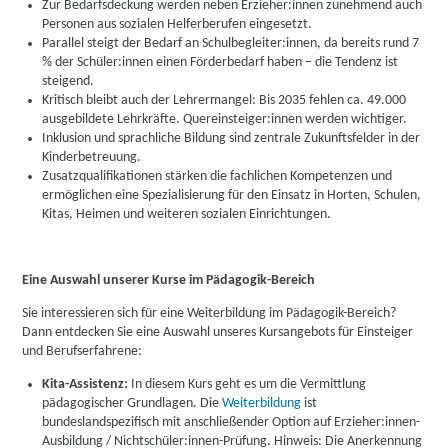
Zur Bedarfsdeckung werden neben Erzieher:innen zunehmend auch
Personen aus sozialen Helferberufen eingesetzt.
Parallel steigt der Bedarf an Schulbegleiter:innen, da bereits rund 7
% der Schüler:innen einen Förderbedarf haben – die Tendenz ist
steigend.
Kritisch bleibt auch der Lehrermangel: Bis 2035 fehlen ca. 49.000
ausgebildete Lehrkräfte. Quereinsteiger:innen werden wichtiger.
Inklusion und sprachliche Bildung sind zentrale Zukunftsfelder in der
Kinderbetreuung.
Zusatzqualifikationen stärken die fachlichen Kompetenzen und
ermöglichen eine Spezialisierung für den Einsatz in Horten, Schulen,
Kitas, Heimen und weiteren sozialen Einrichtungen.
Eine Auswahl unserer Kurse im Pädagogik-Bereich
Sie interessieren sich für eine Weiterbildung im Pädagogik-Bereich?
Dann entdecken Sie eine Auswahl unseres Kursangebots für Einsteiger
und Berufserfahrene:
Kita-Assistenz:
In diesem Kurs geht es um die Vermittlung
pädagogischer Grundlagen. Die
Weiterbildung
ist
bundeslandspezifisch mit anschließender Option auf Erzieher:innen-
Ausbildung / Nichtschüler:innen-Prüfung. Hinweis: Die Anerkennung