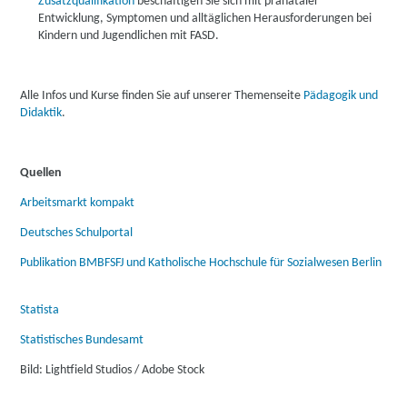
Zusatzqualifikation
beschäftigen Sie sich mit pränataler
Entwicklung, Symptomen und alltäglichen Herausforderungen bei
Kindern und Jugendlichen mit FASD.
Alle Infos und Kurse finden Sie auf unserer Themenseite
Pädagogik und
Didaktik
.
Quellen
Arbeitsmarkt kompakt
Deutsches Schulportal
Publikation BMBFSFJ und Katholische Hochschule für Sozialwesen Berlin
Statista
Statistisches Bundesamt
Bild: Lightfield Studios / Adobe Stock