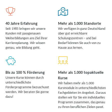
40 Jahre Erfahrung
Mehr als 1.000 Standorte
Seit 1985 bringen wir unsere
Wir verfügen in ganz Deutschland
Kunden mit passgenauen
über gut erreichbare
Weiterbildungen ans Ziel ihrer
Schulungszentren – und bei
Karriereplanung. Wir wissen
Bedarf können Sie auch von zu
genau, wie Bildung geht.
Hause aus lernen.
Bis zu 100 % Förderung
Mehr als 1.000 topaktuelle
Unsere Kurse können durch
Kurse
unterschiedlichste
Wir haben mehr als 1.000
Förderprogramme bezuschusst
Kursmodule in unterschiedlichsten
werden. Wir beraten Sie gerne
Fachgebieten im Angebot. Daraus
dazu!
stellen wir für Sie ein individuelles
Programm zusammen, das genau
zu Ihren beruflichen Zielen passt.