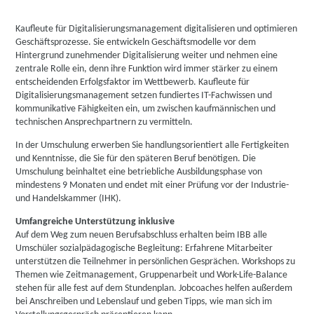
Kaufleute für Digitalisierungsmanagement digitalisieren und optimieren
Geschäftsprozesse. Sie entwickeln Geschäftsmodelle vor dem
Hintergrund zunehmender Digitalisierung weiter und nehmen eine
zentrale Rolle ein, denn ihre Funktion wird immer stärker zu einem
entscheidenden Erfolgsfaktor im Wettbewerb. Kaufleute für
Digitalisierungsmanagement setzen fundiertes IT-Fachwissen und
kommunikative Fähigkeiten ein, um zwischen kaufmännischen und
technischen Ansprechpartnern zu vermitteln.
In der Umschulung erwerben Sie handlungsorientiert alle Fertigkeiten
und Kenntnisse, die Sie für den späteren Beruf benötigen. Die
Umschulung beinhaltet eine betriebliche Ausbildungsphase von
mindestens 9 Monaten und endet mit einer Prüfung vor der Industrie-
und Handelskammer (IHK).
Umfangreiche Unterstützung inklusive
Auf dem Weg zum neuen Berufsabschluss erhalten beim IBB alle
Umschüler sozialpädagogische Begleitung: Erfahrene Mitarbeiter
unterstützen die Teilnehmer in persönlichen Gesprächen. Workshops zu
Themen wie Zeitmanagement, Gruppenarbeit und Work-Life-Balance
stehen für alle fest auf dem Stundenplan. Jobcoaches helfen außerdem
bei Anschreiben und Lebenslauf und geben Tipps, wie man sich im