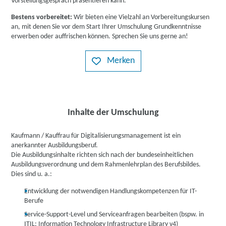
Vorstellungsgespräch präsentieren kann.
Bestens vorbereitet:
Wir bieten eine Vielzahl an Vorbereitungskursen
an, mit denen Sie vor dem Start Ihrer Umschulung Grundkenntnisse
erwerben oder auffrischen können. Sprechen Sie uns gerne an!
Merken
Inhalte der Umschulung
Kaufmann / Kauffrau für Digitalisierungsmanagement ist ein
anerkannter Ausbildungsberuf.
Die Ausbildungsinhalte richten sich nach der bundeseinheitlichen
Ausbildungsverordnung und dem Rahmenlehrplan des Berufsbildes.
Dies sind u. a.:
Entwicklung der notwendigen Handlungskompetenzen für IT-
Berufe
Service-Support-Level und Serviceanfragen bearbeiten (bspw. in
ITIL: Information Technology Infrastructure Library v4)