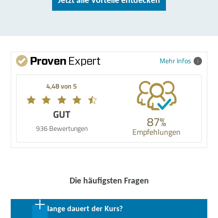
Jetzt alle Vorteile entdecken
Mehr Infos
4,48 von 5
GUT
87%
936 Bewertungen
Empfehlungen
Die häufigsten Fragen
Wie lange dauert der Kurs?