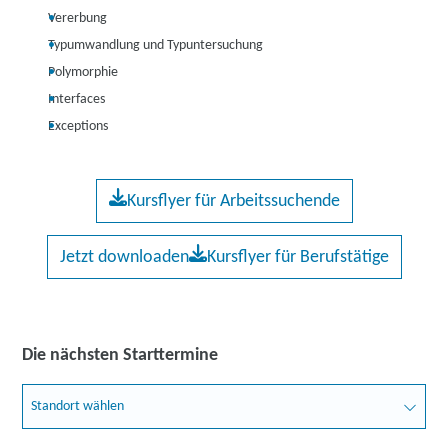
Vererbung
Typumwandlung und Typuntersuchung
Polymorphie
Interfaces
Exceptions
Kursflyer für Arbeitssuchende
Jetzt downloaden
Kursflyer für Berufstätige
Die nächsten Starttermine
Standort wählen