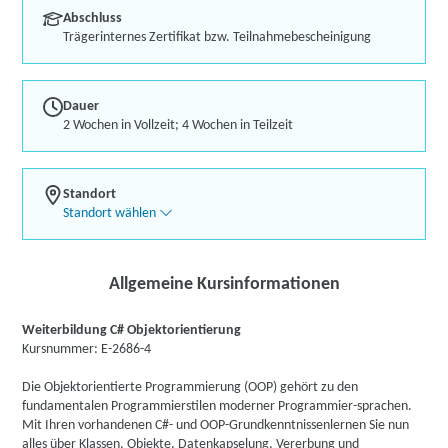
Abschluss
Trägerinternes Zertifikat bzw. Teilnahmebescheinigung
Dauer
2 Wochen in Vollzeit; 4 Wochen in Teilzeit
Standort
Standort wählen
Allgemeine Kursinformationen
Weiterbildung C# Objektorientierung
Kursnummer: E-2686-4
Die Objektorientierte Programmierung (OOP) gehört zu den
fundamentalen Programmierstilen moderner Programmier-sprachen.
Mit Ihren vorhandenen C#- und OOP-Grundkenntnissenlernen Sie nun
alles über Klassen, Objekte, Datenkapselung, Vererbung und