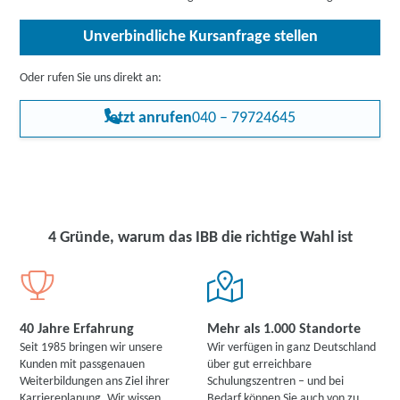
Unverbindliche Kursanfrage stellen
Oder rufen Sie uns direkt an:
Jetzt anrufen
040 – 79724645
4 Gründe, warum das IBB die richtige Wahl ist
40 Jahre Erfahrung
Mehr als 1.000 Standorte
Seit 1985 bringen wir unsere
Wir verfügen in ganz Deutschland
Kunden mit passgenauen
über gut erreichbare
Weiterbildungen ans Ziel ihrer
Schulungszentren – und bei
Karriereplanung. Wir wissen
Bedarf können Sie auch von zu