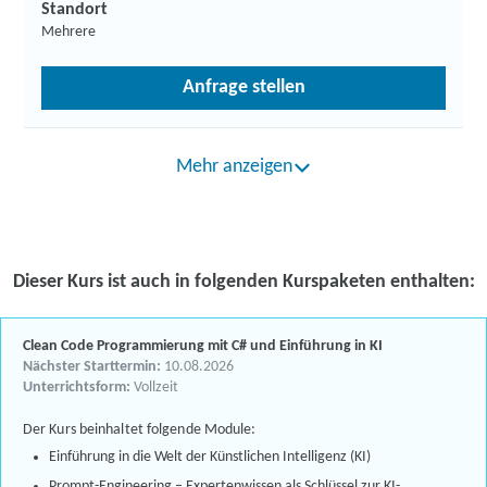
Standort
Mehrere
Anfrage stellen
Mehr anzeigen
Dieser Kurs ist auch in folgenden Kurspaketen enthalten:
Clean Code Programmierung mit C# und Einführung in KI
Nächster Starttermin:
10.08.2026
Unterrichtsform:
Vollzeit
Der Kurs beinhaltet folgende Module:
Einführung in die Welt der Künstlichen Intelligenz (KI)
Prompt-Engineering – Expertenwissen als Schlüssel zur KI-