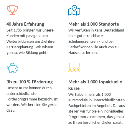
40 Jahre Erfahrung
Mehr als 1.000 Standorte
Seit 1985 bringen wir unsere
Wir verfügen in ganz Deutschland
Kunden mit passgenauen
über gut erreichbare
Weiterbildungen ans Ziel ihrer
Schulungszentren – und bei
Karriereplanung. Wir wissen
Bedarf können Sie auch von zu
genau, wie Bildung geht.
Hause aus lernen.
Bis zu 100 % Förderung
Mehr als 1.000 topaktuelle
Unsere Kurse können durch
Kurse
unterschiedlichste
Wir haben mehr als 1.000
Förderprogramme bezuschusst
Kursmodule in unterschiedlichsten
werden. Wir beraten Sie gerne
Fachgebieten im Angebot. Daraus
dazu!
stellen wir für Sie ein individuelles
Programm zusammen, das genau
zu Ihren beruflichen Zielen passt.