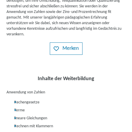
benötigen, um Ihre Umschulung, Teilqualifikation oder Qualifizierung
stressfrei und sicher abschließen zu können: Sie werden in der
Anwendung von Zahlen sowie der Zins- und Prozentrechnung fit
gemacht. Mit unserer langjährigen pädagogischen Erfahrung
unterstützen wir Sie dabei, sich neues Wissen anzueignen oder
vorhandene Kenntnisse aufzufrischen und langfristig im Gedächtnis zu
verankern.
Merken
Inhalte der Weiterbildung
Anwendung von Zahlen
Rechengesetze
Terme
lineare Gleichungen
Rechnen mit Klammern