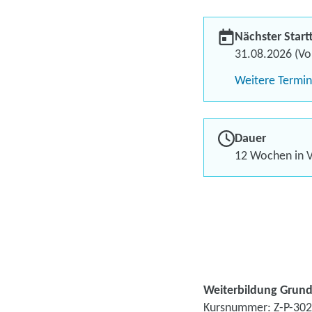
Nächster Start
31.08.2026 (Vol
Weitere Termi
Dauer
12 Wochen in V
Weiterbildung Grund
Kursnummer: Z-P-302