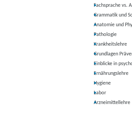
Fachsprache vs. A
Grammatik und Sc
Anatomie und Phy
Pathologie
Krankheitslehre
Grundlagen Präve
Einblicke in psyc
Ernährungslehre
Hygiene
Labor
Arzneimittellehre