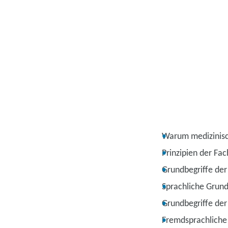
Warum medizinis
Prinzipien der Fa
Grundbegriffe de
Sprachliche Grun
Grundbegriffe der
Fremdsprachliche 