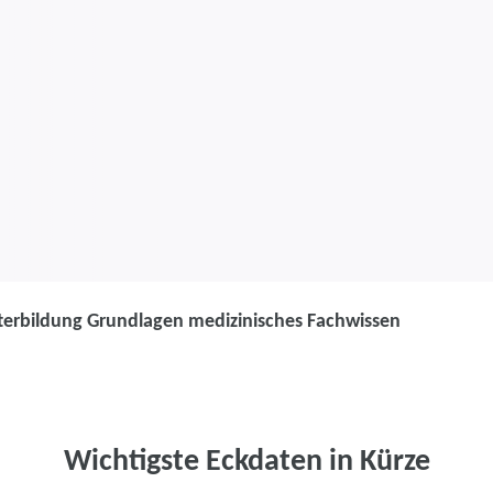
terbildung Grundlagen medizinisches Fachwissen
Weiterbildung
Weiterbildung
medizinisches
Wichtigste Eckdaten in Kürze