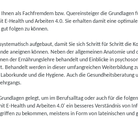
lt Ihnen als Fachfremdem bzw. Quereinsteiger die Grundlagen 
 E-Health und Arbeiten 4.0. Sie erhalten damit eine optimale
 gut folgen zu können.
systematisch aufgebaut, damit Sie sich Schritt für Schritt die 
nde aneignen können. Neben der allgemeinen Anatomie und d
en der Ernährungslehre behandelt und Einblicke in psychoso
. Behandelt werden in dieser umfangreichen Weiterbildung 
ie Laborkunde und die Hygiene. Auch die Gesundheitsberatung 
Lehrgangs.
Grundlagen gelegt, um im Berufsalltag oder auch für die folge
t E-Health und Arbeiten 4.0' ein besseres Verständnis von I
griffen zu bekommen, meistens in Form von lateinischen und g