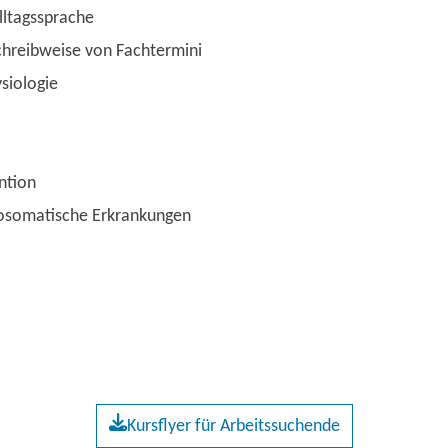
lltagssprache
hreibweise von Fachtermini
siologie
ntion
hosomatische Erkrankungen
Kursflyer für Arbeitssuchende