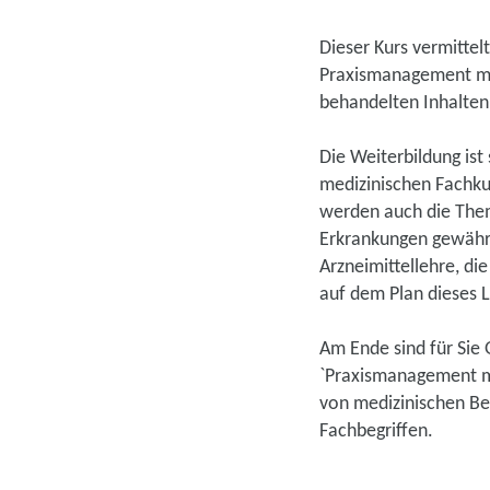
Dieser Kurs vermitte
Praxismanagement mit
behandelten Inhalten
Die Weiterbildung ist 
medizinischen Fachku
werden auch die Them
Erkrankungen gewährt
Arzneimittellehre, d
auf dem Plan dieses 
Am Ende sind für Sie 
`Praxismanagement mi
von medizinischen Be
Fachbegriffen.