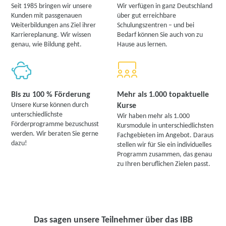
Seit 1985 bringen wir unsere
Wir verfügen in ganz Deutschland
Kunden mit passgenauen
über gut erreichbare
Weiterbildungen ans Ziel ihrer
Schulungszentren – und bei
Karriereplanung. Wir wissen
Bedarf können Sie auch von zu
genau, wie Bildung geht.
Hause aus lernen.
Bis zu 100 % Förderung
Mehr als 1.000 topaktuelle
Unsere Kurse können durch
Kurse
unterschiedlichste
Wir haben mehr als 1.000
Förderprogramme bezuschusst
Kursmodule in unterschiedlichsten
werden. Wir beraten Sie gerne
Fachgebieten im Angebot. Daraus
dazu!
stellen wir für Sie ein individuelles
Programm zusammen, das genau
zu Ihren beruflichen Zielen passt.
Das sagen unsere Teilnehmer über das IBB