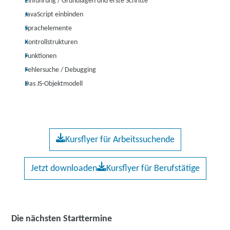
Einführung / Grundlagen und erste Schritte
JavaScript einbinden
Sprachelemente
Kontrollstrukturen
Funktionen
Fehlersuche / Debugging
Das JS-Objektmodell
Kursflyer für Arbeitssuchende
Jetzt downloaden
Kursflyer für Berufstätige
Die nächsten Starttermine