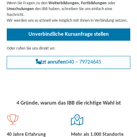
Wenn Sie Fragen zu den
Weiterbildungen, Fortbildungen
oder
Arbeitssuchende
,
Berufstätige
,
Unternehmen
oder
Umschulungen
des IBB haben, schreiben Sie uns einfach eine
Rehabilitand:innen
.
Nachricht.
Wir werden uns so schnell wie möglich mit Ihnen in Verbindung setzen.
Unverbindliche Kursanfrage stellen
Oder rufen Sie uns direkt an:
Jetzt anrufen
040 – 79724645
4 Gründe, warum das IBB die richtige Wahl ist
40 Jahre Erfahrung
Mehr als 1.000 Standorte