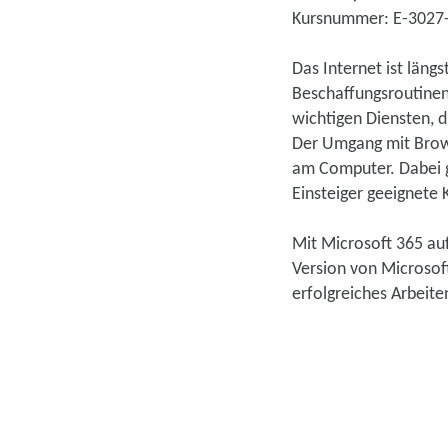
Kursnummer: E-3027
Das Internet ist län
Beschaffungsroutinen
wichtigen Diensten, d
Der Umgang mit Brows
am Computer. Dabei ge
Einsteiger geeignete 
Mit Microsoft 365 auf
Version von Microsoft
erfolgreiches Arbeite