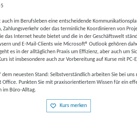
-5
gst auch im Berufsleben eine entscheidende Kommunikationspla
, Zahlungsverkehr oder das terminliche Koordinieren von Proj
ie das Internet heute bietet und die in der Geschäftswelt stän
ern und E-Mail-Clients wie Microsoft® Outlook gehören dahe
ht es in der alltäglichen Praxis um Effizienz, aber auch um Sic
Kurs ist insbesondere auch zur Vorbereitung auf Kurse mit PC-E
 dem neuesten Stand: Selbstverständlich arbeiten Sie bei uns 
 Office. Punkten Sie mit praxisorientiertem Wissen für ein eff
n im Büro-Alltag.
Kurs merken