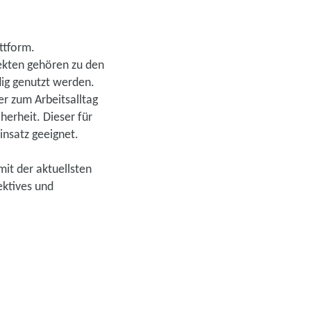
ttform.
ekten gehören zu den
dig genutzt werden.
r zum Arbeitsalltag
herheit. Dieser für
insatz geeignet.
mit der aktuellsten
ektives und