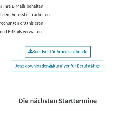
r Ihre E-Mails behalten
d dem Adressbuch arbeiten
rechungen organisieren
 und E-Mails verwalten
Kursflyer für Arbeitssuchende
Jetzt downloaden
Kursflyer für Berufstätige
Die nächsten Starttermine