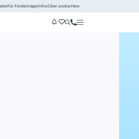
eter
Für Förderträger
Infos
Über uns
Karriere
Kontakt
Benachrichtungen