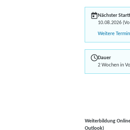
Nächster Start
10.08.2026 (Vol
Weitere Termi
Dauer
2 Wochen in Vol
Weiterbildung Onlin
Outlook)