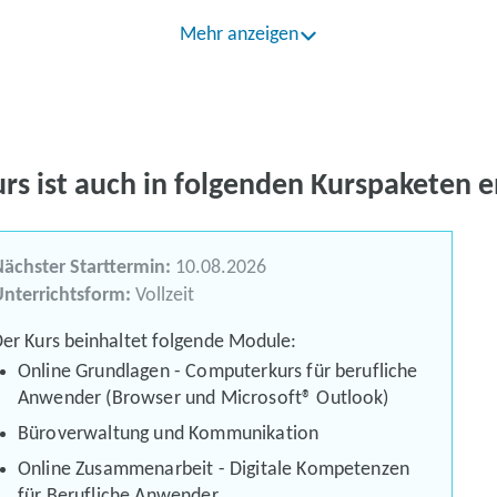
Mehr anzeigen
urs ist auch in folgenden Kurspaketen e
ächster Starttermin:
10.08.2026
nterrichtsform:
Vollzeit
er Kurs beinhaltet folgende Module:
Online Grundlagen - Computerkurs für berufliche
Anwender (Browser und Microsoft® Outlook)
Büroverwaltung und Kommunikation
Online Zusammenarbeit - Digitale Kompetenzen
für Berufliche Anwender