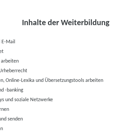
Inhalte der Weiterbildung
 E-Mail
et
 arbeiten
Urheberrecht
n, Online-Lexika und Übersetzungstools arbeiten
nd -banking
s und soziale Netzwerke
rnen
 und senden
en