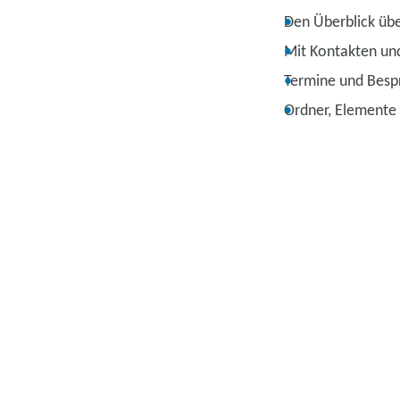
Den Überblick übe
Mit Kontakten un
Termine und Besp
Ordner, Elemente