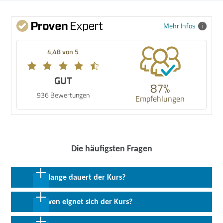
Mehr Infos
4,48 von 5
GUT
87%
936 Bewertungen
Empfehlungen
Die häufigsten Fragen
Wie lange dauert der Kurs?
12 Wochen in Vollzeit
Für wen eignet sich der Kurs?