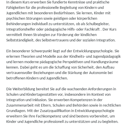
In diesem Kurs erwerben Sie fundierte Kenntnisse und praktische
Fähigkeiten für die professionelle Begleitung von Kindern und
Jugendlichen mit besonderen Bedürfnissen. Sie lernen, Kinder mit
psychischen Störungen sowie geistigen oder körperlichen
Behinderungen individuell zu unterstützen, ob als Schulbegleiter,
Integrationshelfer oder pädagogische Hilfs- oder Fachkraft . Der Kurs
vermittelt Ihnen Strategien zur Förderung der kindlichen
Selbstständigkeit, des Selbstvertrauens und der sozialen Integration.
Ein besonderer Schwerpunkt liegt auf der Entwicklungspsychologie. Sie
erlernen Theorien und Modelle aus der Kindheits- und Jugendpädagogik
und lernen moderne pädagogische Perspektiven und Handlungsräume
kennen. Dabei geht es um die Schaffung von Sicherheit, den Aufbau
vertrauensvoller Beziehungen und die Stärkung der Autonomie bei
betroffenen Kindern und Jugendlichen.
Die Weiterbildung bereitet Sie auf die wachsenden Anforderungen in
Schulen und Kindertagesstätten vor, insbesondere im Kontext von
Integration und Inklusion. Sie erwerben Kompetenzen in der
Zusammenarbeit mit Eltern, Schulen und Behörden sowie in rechtlichen
Grundlagen. Mit der Zusatzqualifikation in Entwicklungspsychologie
erweitern Sie Ihre Fachkompetenz und sind bestens vorbereitet, um
Kinder und Jugendliche professionell zu unterstützen und zu begleiten.