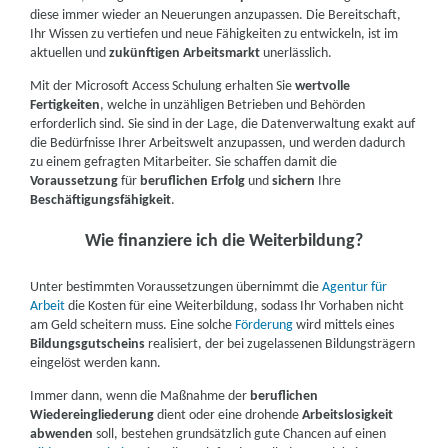
diese immer wieder an Neuerungen anzupassen. Die Bereitschaft,
Ihr Wissen zu vertiefen und neue Fähigkeiten zu entwickeln, ist im
aktuellen und
zukünftigen Arbeitsmarkt
unerlässlich.
Mit der Microsoft Access Schulung erhalten Sie
wertvolle
Fertigkeiten
, welche in unzähligen Betrieben und Behörden
erforderlich sind. Sie sind in der Lage, die Datenverwaltung exakt auf
die Bedürfnisse Ihrer Arbeitswelt anzupassen, und werden dadurch
zu einem gefragten Mitarbeiter. Sie schaffen damit die
Voraussetzung
für
beruflichen Erfolg
und
sichern
Ihre
Beschäftigungsfähigkeit
.
Wie finanziere ich die Weiterbildung?
Unter bestimmten Voraussetzungen übernimmt die
Agentur für
Arbeit
die Kosten für eine Weiterbildung, sodass Ihr Vorhaben nicht
am Geld scheitern muss. Eine solche
Förderung
wird mittels eines
Bildungsgutscheins
realisiert, der bei zugelassenen Bildungsträgern
eingelöst werden kann.
Immer dann, wenn die Maßnahme der
beruflichen
Wiedereingliederung
dient oder eine drohende
Arbeitslosigkeit
abwenden
soll, bestehen grundsätzlich gute Chancen auf einen