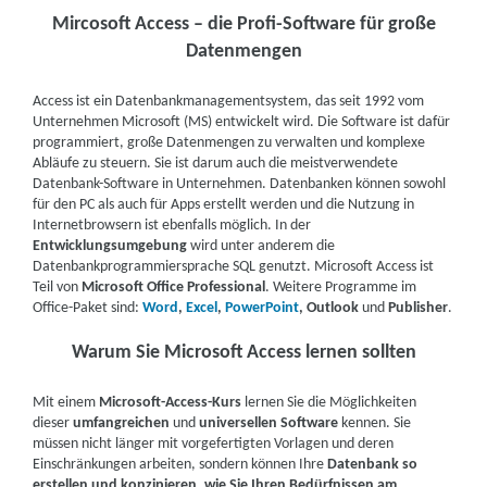
Mircosoft Access – die Profi-Software für große
Datenmengen
Access ist ein Datenbankmanagementsystem, das seit 1992 vom
Unternehmen Microsoft (MS) entwickelt wird. Die Software ist dafür
programmiert, große Datenmengen zu verwalten und komplexe
Abläufe zu steuern. Sie ist darum auch die meistverwendete
Datenbank-Software in Unternehmen. Datenbanken können sowohl
für den PC als auch für Apps erstellt werden und die Nutzung in
Internetbrowsern ist ebenfalls möglich. In der
Entwicklungsumgebung
wird unter anderem die
Datenbankprogrammiersprache SQL genutzt. Microsoft Access ist
Teil von
Microsoft Office Professional
. Weitere Programme im
Office-Paket sind:
Word
,
Excel
,
PowerPoint
, Outlook
und
Publisher
.
Warum Sie Microsoft Access lernen sollten
Mit einem
Microsoft-Access-Kurs
lernen Sie die Möglichkeiten
dieser
umfangreichen
und
universellen Software
kennen. Sie
müssen nicht länger mit vorgefertigten Vorlagen und deren
Einschränkungen arbeiten, sondern können Ihre
Datenbank so
erstellen und konzipieren, wie Sie Ihren Bedürfnissen am