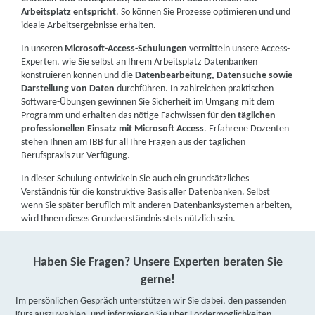
Arbeitsplatz entspricht
. So können Sie Prozesse optimieren und und
ideale Arbeitsergebnisse erhalten.
In unseren
Microsoft-Access-Schulungen
vermitteln unsere Access-
Experten, wie Sie selbst an Ihrem Arbeitsplatz Datenbanken
konstruieren können und die
Datenbearbeitung, Datensuche sowie
Darstellung von Daten
durchführen. In zahlreichen praktischen
Software-Übungen gewinnen Sie Sicherheit im Umgang mit dem
Programm und erhalten das nötige Fachwissen für den
täglichen
professionellen Einsatz mit Microsoft Access
. Erfahrene Dozenten
stehen Ihnen am IBB für all Ihre Fragen aus der täglichen
Berufspraxis zur Verfügung.
In dieser Schulung entwickeln Sie auch ein grundsätzliches
Verständnis für die konstruktive Basis aller Datenbanken. Selbst
wenn Sie später beruflich mit anderen Datenbanksystemen arbeiten,
wird Ihnen dieses Grundverständnis stets nützlich sein.
Haben Sie Fragen? Unsere Experten beraten Sie
gerne!
Im persönlichen Gespräch unterstützen wir Sie dabei, den passenden
Kurs auszuwählen, und informieren Sie über Fördermöglichkeiten.