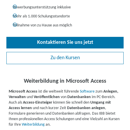
Bewerbungsunterstützung inklusive
Mehr als 1.000 Schulungsstandorte
Teilnahme von zu Hause aus möglich
Kontaktieren Sie uns jetzt
Zu den Kursen
Weiterbildung in Microsoft Access
Microsoft Access
ist die weltweit führende
Software
zum
Anlegen,
Verwalten
und
Veröffentlichen
von
Datenbanken
im PC-Bereich.
Auch als
Access-Einsteiger
können Sie schnell den
Umgang mit
Access lernen
und nach kurzer Zeit
Datenbanken anlegen
,
Formulare generieren und Datenbanken abfragen. Das IBB bietet
Ihnen professionellen Access Schulungen und eine Vielzahl an Kursen
für Ihre
Weiterbildung
an.