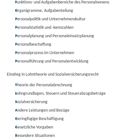
Funktions- und Aufgabenbereiche des Personalwesens
Organigramme, Aufgabenteilung
Personalpolitik und Unternehmenskultur
Personalstatistik und -kennzahlen
Personalplanung und Personaleinsatzplanung
Personalbeschaffung
Personalprozess im Unternehmen
Personalführung und Personalentwicklung
Einstieg in Lohntheorie und Sozialversicherungsrecht
Theorie der Personalabrechnung
Lohngrundlagen, Steuern und Steuerabzugsbeträge
Sozialversicherung
Andere Leistungen und Bezüge
Geringfügige Beschäftigung
Gesetzliche Vorgaben
Besondere Situationen