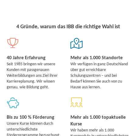
4 Gründe, warum das IBB die richtige Wahl ist
40 Jahre Erfahrung
Mehr als 1.000 Standorte
Seit 1985 bringen wir unsere
Wir verfügen in ganz Deutschland
Kunden mit passgenauen
über gut erreichbare
Weiterbildungen ans Ziel ihrer
Schulungszentren – und bei
Karriereplanung. Wir wissen
Bedarf können Sie auch von zu
genau, wie Bildung geht.
Hause aus lernen.
Bis zu 100 % Förderung
Mehr als 1.000 topaktuelle
Unsere Kurse können durch
Kurse
unterschiedlichste
Wir haben mehr als 1.000
Förderprogramme bezuschusst