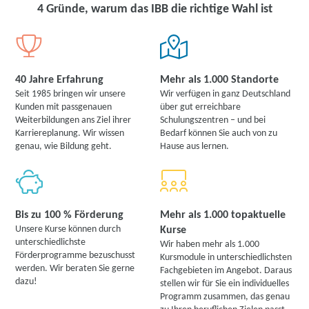
4 Gründe, warum das IBB die richtige Wahl ist
40 Jahre Erfahrung
Mehr als 1.000 Standorte
Seit 1985 bringen wir unsere
Wir verfügen in ganz Deutschland
Kunden mit passgenauen
über gut erreichbare
Weiterbildungen ans Ziel ihrer
Schulungszentren – und bei
Karriereplanung. Wir wissen
Bedarf können Sie auch von zu
genau, wie Bildung geht.
Hause aus lernen.
Bis zu 100 % Förderung
Mehr als 1.000 topaktuelle
Unsere Kurse können durch
Kurse
unterschiedlichste
Wir haben mehr als 1.000
Förderprogramme bezuschusst
Kursmodule in unterschiedlichsten
werden. Wir beraten Sie gerne
Fachgebieten im Angebot. Daraus
dazu!
stellen wir für Sie ein individuelles
Programm zusammen, das genau