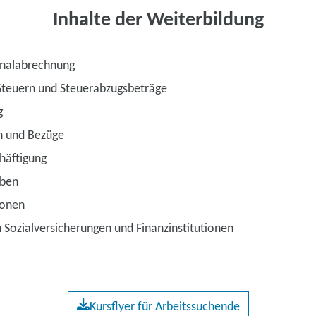
Inhalte der Weiterbildung
onalabrechnung
Steuern und Steuerabzugsbeträge
g
n und Bezüge
häftigung
aben
ionen
 Sozialversicherungen und Finanzinstitutionen
Kursflyer für Arbeitssuchende