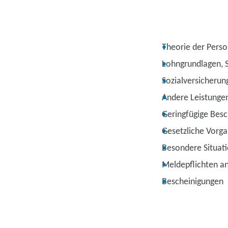
Theorie der Pers
Lohngrundlagen, 
Sozialversicherun
Andere Leistunge
Geringfügige Besc
Gesetzliche Vorg
Besondere Situat
Meldepflichten an
Bescheinigungen