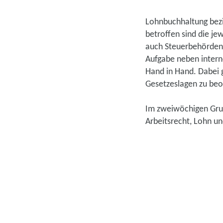
Lohnbuchhaltung bezi
betroffen sind die je
auch Steuerbehörden 
Aufgabe neben intern
Hand in Hand. Dabei g
Gesetzeslagen zu beo
Im zweiwöchigen Grun
Arbeitsrecht, Lohn u