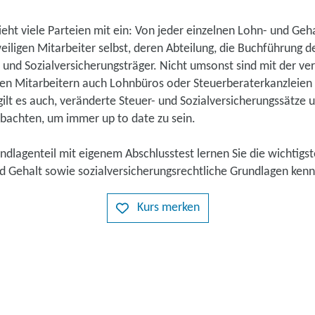
eht viele Parteien mit ein: Von jeder einzelnen Lohn- und Ge
weiligen Mitarbeiter selbst, deren Abteilung, die Buchführung
und Sozialversicherungsträger. Nicht umsonst sind mit der v
en Mitarbeitern auch Lohnbüros oder Steuerberaterkanzleien 
ilt es auch, veränderte Steuer- und Sozialversicherungssätze 
bachten, um immer up to date zu sein.
dlagenteil mit eigenem Abschlusstest lernen Sie die wichtigs
nd Gehalt sowie sozialversicherungsrechtliche Grundlagen ke
Kurs merken