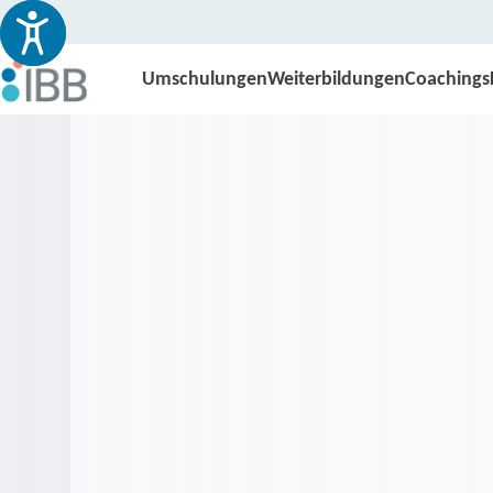
Umschulungen
Weiterbildungen
Coachings