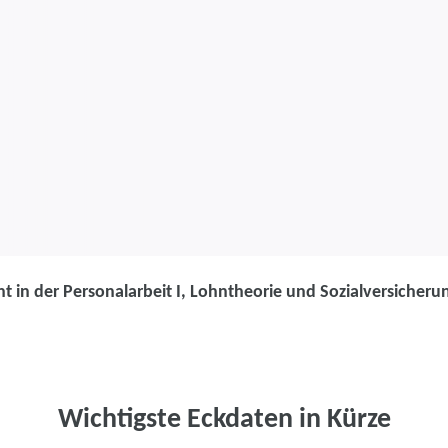
t in der Personalarbeit I, Lohntheorie und Sozialversicheru
Weiterbildung
Recht in der Pe
Lohntheorie u
Wichtigste Eckdaten in Kürze