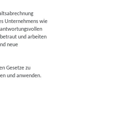
haltsabrechnung
 des Unternehmens wie
erantwortungsvollen
betraut und arbeiten
und neue
ten Gesetze zu
nnen und anwenden.