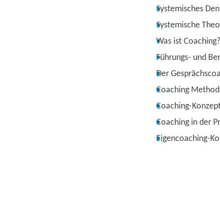
Systemisches Den
Systemische Theo
Was ist Coaching
Führungs- und Ber
Der Gesprächscoa
Coaching Method
Coaching-Konzep
Coaching in der P
Eigencoaching-Ko