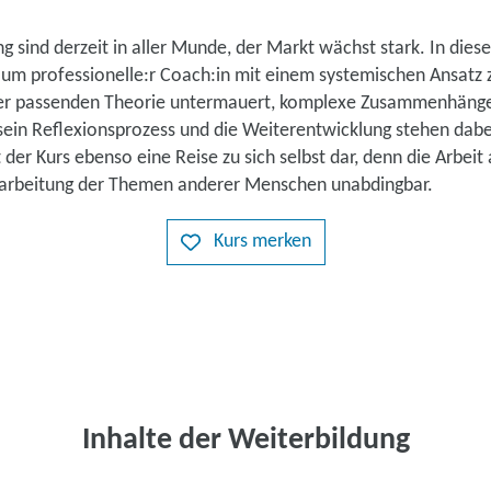
 sind derzeit in aller Munde, der Markt wächst stark. In die
, um professionelle:r Coach:in mit einem systemischen Ansatz 
der passenden Theorie untermauert, komplexe Zusammenhäng
 sein Reflexionsprozess und die Weiterentwicklung stehen dab
t der Kurs ebenso eine Reise zu sich selbst dar, denn die Arbei
earbeitung der Themen anderer Menschen unabdingbar.
Kurs merken
Inhalte der Weiterbildung