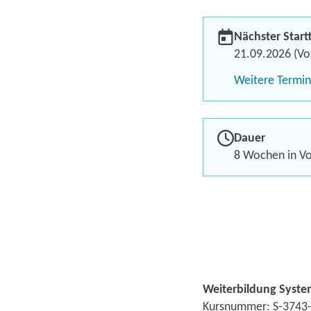
Nächster Start
21.09.2026 (Vol
Weitere Termi
Dauer
8 Wochen in Vol
Weiterbildung Syste
Kursnummer: S-3743