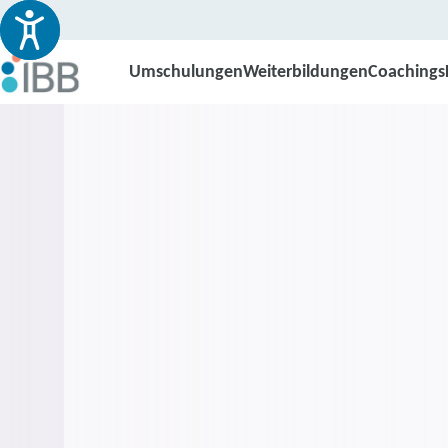
Umschulungen
Weiterbildungen
Coachings