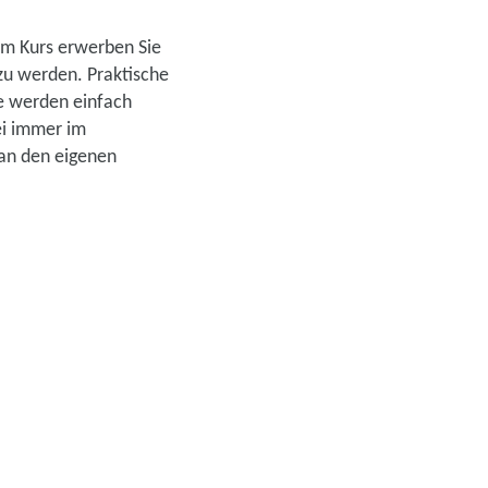
sem Kurs erwerben Sie
zu werden. Praktische
e werden einfach
ei immer im
t an den eigenen