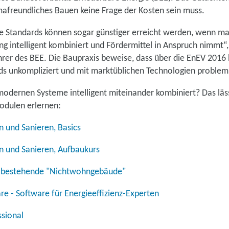
imafreundliches Bauen keine Frage der Kosten sein muss.
 Standards können sogar günstiger erreicht werden, wenn ma
 intelligent kombiniert und Fördermittel in Anspruch nimmt“,
hrer des BEE. Die Baupraxis beweise, dass über die EnEV 201
ds unkompliziert und mit marktüblichen Technologien probleml
odernen Systeme intelligent miteinander kombiniert? Das läss
odulen erlernen:
en und Sanieren, Basics
en und Sanieren, Aufbaukurs
ür bestehende "Nichtwohngebäude"
e - Software für Energieeffizienz-Experten
ssional