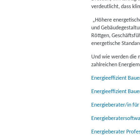
verdeutlicht, dass kl
„Höhere energetische
und Gebäudegestaltung
Röttgen, Geschäftsfü
energetische Standar
Und wie werden die m
zahlreichen Energiem
Energieeffizient Bau
Energieeffizient Bau
Energieberater/in f
Energieberatersoftwar
Energieberater Profe