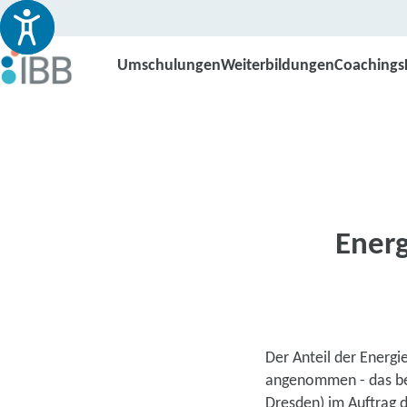
Umschulungen
Weiterbildungen
Coachings
Energ
Der Anteil der Energi
angenommen - das bel
Dresden) im Auftrag 