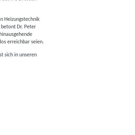
n Heizungstechnik
 betont Dr. Peter
6 hinausgehende
os erreichbar seien.
t sich in unseren