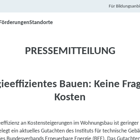
Für Bildungsanbi
Förderungen
Standorte
PRESSEMITTEILUNG
ieeffizientes Bauen: Keine Fra
Kosten
eeffizienz an Kostensteigerungen im Wohnungsbau ist geringer 
egt ein aktuelles Gutachten des Instituts für technische Geb
des Bundesverbands Erneuerbare Energie (BEE). Das Gutachten