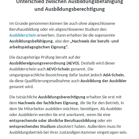
Unterschied zwischen Ausbildungsbefähigung
und Ausbildungsberechtigung
Im Grunde genommen können Sie auch ohne abgeschlossene
Berufsausbildung oder ein abgeschlossenes Studium den
Ausbilderschein
erwerben. Dann erhalten Sie die sogenannte
Ausbildungsbefähigung
, also den
„Nachweis der berufs- und
arbeitspädagogischen Eignung“.
Die dazugehörige Prüfung beruht auf der
Ausbildereignungsverordnung (AEVO).
Deshalb wird dieser
Ausbilderschein auch
AEVO-Schein
genannt. Die
umgangssprachliche Bezeichnung dafür lautet jedoch
AdA-Schein
,
da diese Qualifizierungsmaßnahme auch
Ausbildung der Ausbilder
genannt wird.
Die tatsächliche
Ausbildungsberechtigung
erhalten Sie erst mit
dem
Nachweis der fachlichen Eignung
, die Sie für den Betrieb, in
dem Sie Mitarbeiter ausbilden möchten, benötigen. Als Ausbilder
oder Ausbilderin werden Sie erst anerkannt, wenn Sie eine
entsprechende oder ähnliche Berufsausbildung
oder ein
entsprechendes Studium
absolviert haben. Außerdem muss Ihr
Ausbildungsbetrieb bei Ihrer zuständigen Kammer eingetragen sein.