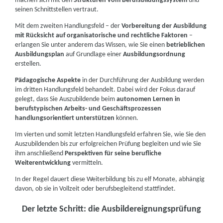
machen sich mit den
Strukturen vom Berufsbildungssystem
und
seinen Schnittstellen vertraut.
Mit dem zweiten Handlungsfeld – der
Vorbereitung der Ausbildung
mit Rücksicht auf organisatorische und rechtliche Faktoren
–
erlangen Sie unter anderem das Wissen, wie Sie einen
betrieblichen
Ausbildungsplan
auf Grundlage einer
Ausbildungsordnung
erstellen.
Pädagogische Aspekte
in der Durchführung der Ausbildung werden
im dritten Handlungsfeld behandelt. Dabei wird der Fokus darauf
gelegt, dass Sie Auszubildende beim
autonomen Lernen in
berufstypischen Arbeits- und Geschäftsprozessen
handlungsorientiert unterstützen
können.
Im vierten und somit letzten Handlungsfeld erfahren Sie, wie Sie den
Auszubildenden bis zur erfolgreichen Prüfung begleiten und wie Sie
ihm anschließend
Perspektiven für seine berufliche
Weiterentwicklung
vermitteln.
In der Regel dauert diese Weiterbildung bis zu elf Monate, abhängig
davon, ob sie in Vollzeit oder berufsbegleitend stattfindet.
Der letzte Schritt: die Ausbildereignungsprüfung