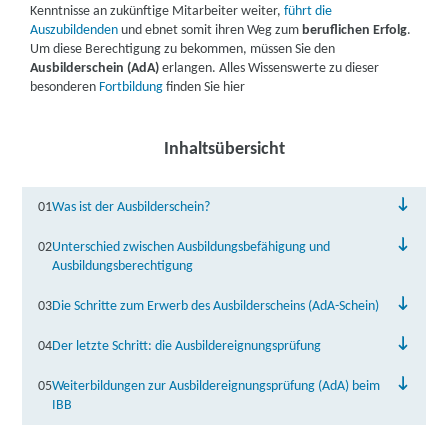
Kenntnisse an zukünftige Mitarbeiter weiter,
führt die
Auszubildenden
und ebnet somit ihren Weg zum
beruflichen Erfolg
.
Um diese Berechtigung zu bekommen, müssen Sie den
Ausbilderschein (AdA)
erlangen. Alles Wissenswerte zu dieser
besonderen
Fortbildung
finden Sie hier
Inhaltsübersicht
01
Was ist der Ausbilderschein?
02
Unterschied zwischen Ausbildungsbefähigung und
Ausbildungsberechtigung
03
Die Schritte zum Erwerb des Ausbilderscheins (AdA-Schein)
04
Der letzte Schritt: die Ausbildereignungsprüfung
05
Weiterbildungen zur Ausbildereignungsprüfung (AdA) beim
IBB