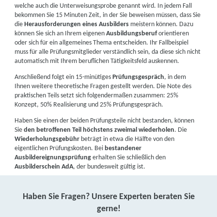
welche auch die Unterweisungsprobe genannt wird. In jedem Fall
bekommen Sie 15 Minuten Zeit, in der Sie beweisen müssen, dass Sie
die
Herausforderungen eines Ausbilders
meistern können. Dazu
können Sie sich an Ihrem eigenen
Ausbildungsberuf
orientieren
oder sich für ein allgemeines Thema entscheiden. Ihr Fallbeispiel
muss für alle Prüfungsmitglieder verständlich sein, da diese sich nicht
automatisch mit Ihrem beruflichen Tätigkeitsfeld auskennen.
Anschließend folgt ein 15-minütiges
Prüfungsgespräch
, in dem
Ihnen weitere theoretische Fragen gestellt werden. Die Note des
praktischen Teils setzt sich folgendermaßen zusammen: 25%
Konzept, 50% Realisierung und 25% Prüfungsgespräch.
Haben Sie einen der beiden Prüfungsteile nicht bestanden, können
Sie
den betroffenen Teil höchstens zweimal wiederholen
. Die
Wiederholungsgebühr
beträgt in etwa die Hälfte von den
eigentlichen Prüfungskosten. Bei
bestandener
Ausbildereignungsprüfung
erhalten Sie schließlich den
Ausbilderschein AdA
, der bundesweit gültig ist.
Haben Sie Fragen? Unsere Experten beraten Sie
gerne!