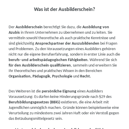
Was ist der Ausbilderschein?
Der
Ausbilderschein
berechtigt Sie dazu, die
Ausbildung von
Azubis
in Ihrem Unternehmen zu übernehmen und zu leiten. Sie
vermitteln sowohl theoretische als auch praktische Kenntnisse und
sind gleichzeitig
Ansprechpartner der Auszubildenden
bei Fragen
und Problemen. Zu den Voraussetzungen eines Ausbilders gehören
nicht nur die eigene Berufserfahrung, sondern in erster Linie auch die
berufs- und arbeitspädagogischen Fähigkeiten
. Während Sie sich
für den Ausbilderschein qualifizieren
, sammeln und erweitern Sie
Ihr theoretisches und praktisches Wissen in den Bereichen
Organisation, Pädagogik, Psychologie
und
Recht.
Des Weiteren ist die
persönliche Eignung
eines Ausbilders
Voraussetzung: Es dürfen keine Hinderungsgründe nach §29 des
Berufsbildungsgesetzes (BBiG)
existieren, die eine Arbeit mit
Jugendlichen unmöglich machen. Gründe können beispielsweise eine
Verurteilung zu mindestens zwei Jahren Haft oder ein Verstoß gegen
das Betäubungsmittelgesetz sein.