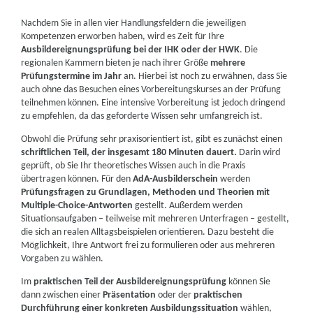
Nachdem Sie in allen vier Handlungsfeldern die jeweiligen
Kompetenzen erworben haben, wird es Zeit für Ihre
Ausbildereignungsprüfung bei der IHK oder der HWK
. Die
regionalen Kammern bieten je nach ihrer Größe
mehrere
Prüfungstermine im Jahr
an. Hierbei ist noch zu erwähnen, dass Sie
auch ohne das Besuchen eines Vorbereitungskurses an der Prüfung
teilnehmen können. Eine intensive Vorbereitung ist jedoch dringend
zu empfehlen, da das geforderte Wissen sehr umfangreich ist.
Obwohl die Prüfung sehr praxisorientiert ist, gibt es zunächst einen
schriftlichen Teil, der insgesamt 180 Minuten dauert.
Darin wird
geprüft, ob Sie Ihr theoretisches Wissen auch in die Praxis
übertragen können. Für den
AdA-Ausbilderschein
werden
Prüfungsfragen zu Grundlagen, Methoden und Theorien mit
Multiple-Choice-Antworten
gestellt. Außerdem werden
Situationsaufgaben – teilweise mit mehreren Unterfragen – gestellt,
die sich an realen Alltagsbeispielen orientieren. Dazu besteht die
Möglichkeit, Ihre Antwort frei zu formulieren oder aus mehreren
Vorgaben zu wählen.
Im
praktischen Teil der Ausbildereignungsprüfung
können Sie
dann zwischen einer
Präsentation
oder der
praktischen
Durchführung einer konkreten Ausbildungssituation
wählen,