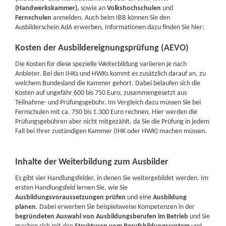
(Handwerkskammer),
sowie an
Volkshochschulen
und
Fernschulen
anmelden. Auch beim IBB können Sie den
Ausbilderschein AdA erwerben, Informationen dazu finden Sie hier:
Kosten der Ausbildereignungsprüfung (AEVO)
Die Kosten für diese spezielle Weiterbildung variieren je nach
Anbieter. Bei den IHKs und HWKs kommt es zusätzlich darauf an, zu
welchem Bundesland die Kammer gehört. Dabei belaufen sich die
Kosten auf ungefähr 600 bis 750 Euro, zusammengesetzt aus
Teilnahme- und Prüfungsgebühr. Im Vergleich dazu müssen Sie bei
Fernschulen mit ca. 750 bis 1.300 Euro rechnen. Hier werden die
Prüfungsgebühren aber nicht mitgezählt, da Sie die Prüfung in jedem
Fall bei Ihrer zuständigen Kammer (IHK oder HWK) machen müssen.
Inhalte der Weiterbildung zum Ausbilder
Es gibt vier Handlungsfelder, in denen Sie weitergebildet werden. Im
ersten Handlungsfeld lernen Sie, wie Sie
Ausbildungsvoraussetzungen prüfen
und eine
Ausbildung
planen
. Dabei erwerben Sie beispielsweise Kompetenzen in der
begründeten Auswahl von Ausbildungsberufen im Betrieb
und Sie