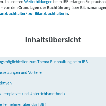
en
. In unseren
Weiterbildungen
beim IBB erlangen Sie praxisn
– von den
Grundlagen der Buchführung
über
Bilanzmanage
lanzbuchhalter/ zur Bilanzbuchhalterin
.
Inhaltsübersicht
ungsmöglichkeiten zum Thema Buchhaltung beim IBB
ussetzungen und Vorteile
ektiven
s Lernplatzes und Unterrichtsmethodik
e Teilnehmer über das IBB?