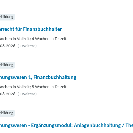
rbildung
rrecht für Finanzbuchhalter
ochen in Vollzeit; 4 Wochen in Teilzeit
.08.2026
(+ weitere)
rbildung
nungswesen 1, Finanzbuchhaltung
ochen in Vollzeit; 8 Wochen in Teilzeit
.08.2026
(+ weitere)
rbildung
nungswesen - Ergänzungsmodul: Anlagenbuchhaltung / Theo