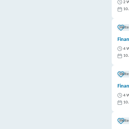
2 W
10
Weite
Fina
4 W
10
Weite
Fina
4 W
10
Weite