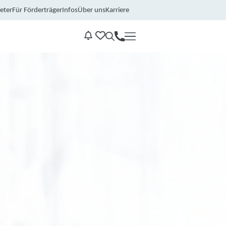
eter
Für Förderträger
Infos
Über uns
Karriere
Kontakt
Benachrichtungen