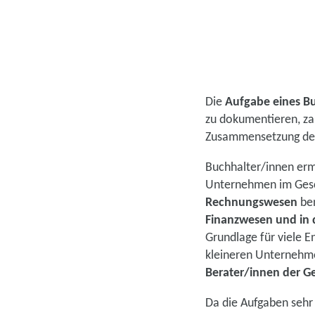
Die
Aufgabe eines Bu
zu dokumentieren, zah
Zusammensetzung des
Buchhalter/innen erm
Unternehmen im Gesch
Rechnungswesen
ben
Finanzwesen und in 
Grundlage für viele E
kleineren Unterneh
Berater/innen der Ge
Da die Aufgaben sehr v