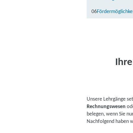
06
Fördermöglichke
Ihr
Unsere Lehrgänge se
Rechnungswesen
od
belegen, wenn Sie nu
Nachfolgend haben wir