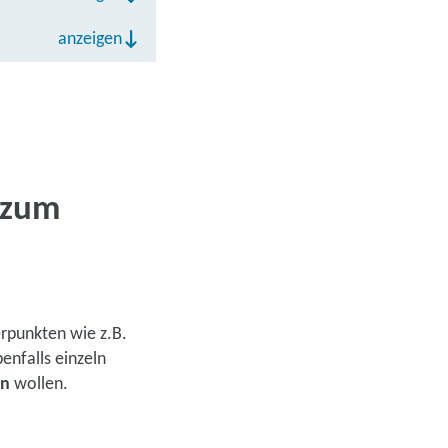
anzeigen
 zum
rpunkten wie z.B.
enfalls einzeln
en
wollen.