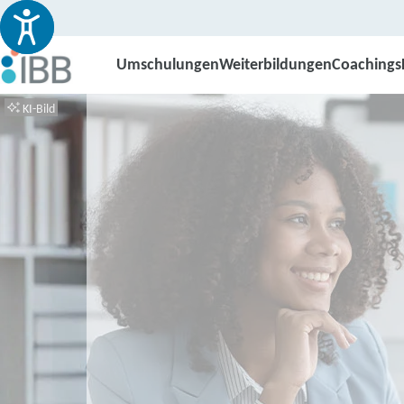
Umschulungen
Weiterbildungen
Coachings
KI-Bild