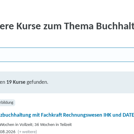
ere Kurse zum Thema Buchhal
ben
19 Kurse
gefunden.
rbildung
nzbuchhaltung mit Fachkraft Rechnungswesen IHK und DAT
Wochen in Vollzeit; 36 Wochen in Teilzeit
.08.2026
(+ weitere)