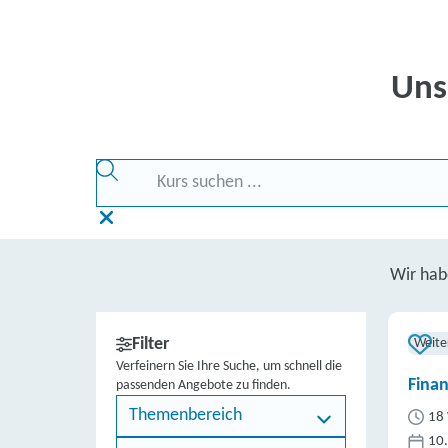
Uns
Wir ha
Filter
Weite
Verfeinern Sie Ihre Suche, um schnell die
Fina
passenden Angebote zu finden.
Themenbereich
18 
10