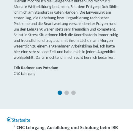
Hiermit möchte ich die Gelegenheit nutzen und mich für 2
Monate Weiterbildung bedanken. Seit dem Erstgespräch fühlte
ich mich am Standort in guten Händen. Die Einweisung am
ersten Tag, die Behebung bzw. Organisierung technischer
Probleme und die Beantwortung verschiedenster Fragen rund
um den Lehrgang waren stets sehr freundlich und kompetent.
Selbst in Stress-Situationen blieb die Koordinatorin immer ruhig
und freundlich und trug auch mit ihrem Lächeln am Morgen
wesentlich zu einem angenehmen Arbeitsklima bei. Ich hatte
hier eine sehr schöne Zeit und habe mich in jedem Augenblick
wohlgefühlt. Dafür möchte ich mich recht herzlich bedanken.
Erik Radmer aus Potsdam
CNC Lehrgang
Startseite
CNC Lehrgang, Ausbildung und Schulung beim IBB