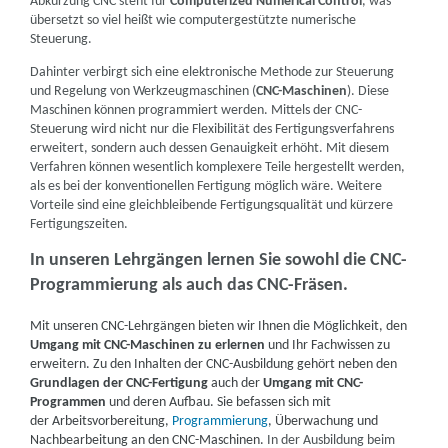
Abkürzung CNC steht für
Computerized Numerical Control
, was
übersetzt so viel heißt wie computergestützte numerische
Steuerung.
Dahinter verbirgt sich eine elektronische Methode zur Steuerung
und Regelung von Werkzeugmaschinen (
CNC-Maschinen
). Diese
Maschinen können programmiert werden. Mittels der CNC-
Steuerung wird nicht nur die Flexibilität des Fertigungsverfahrens
erweitert, sondern auch dessen Genauigkeit erhöht. Mit diesem
Verfahren können wesentlich komplexere Teile hergestellt werden,
als es bei der konventionellen Fertigung möglich wäre. Weitere
Vorteile sind eine gleichbleibende Fertigungsqualität und kürzere
Fertigungszeiten.
In unseren Lehrgängen lernen Sie sowohl die CNC-
Programmierung als auch das CNC-Fräsen.
Mit unseren CNC-Lehrgängen bieten wir Ihnen die Möglichkeit, den
Umgang mit CNC-Maschinen zu erlernen
und Ihr Fachwissen zu
erweitern. Zu den Inhalten der CNC-Ausbildung gehört neben den
Grundlagen der CNC-Fertigung
auch der
Umgang mit CNC-
Programmen
und deren Aufbau. Sie befassen sich mit
der Arbeitsvorbereitung,
Programmierung
, Überwachung und
Nachbearbeitung an den CNC-Maschinen.
In der Ausbildung beim