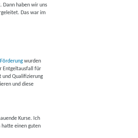
t. Dann haben wir uns
rgeleitet. Das war im
Förderung
wurden
Entgeltausfall für
t und Qualifizierung
ieren und diese
bauende Kurse. Ich
 hatte einen guten