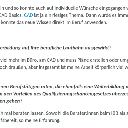
ein und so konnte auch auf individuelle Wünsche eingegangen
 CAD Basics.
CAD
ist ja ein riesiges Thema. Dann wurde es imme
ch konnte das neue Wissen direkt im Beruf anwenden.
terbildung auf Ihre berufliche Laufbahn ausgewirkt?
zt viel mehr im Büro, am CAD und muss Pläne erstellen oder umg
och draußen, aber insgesamt ist meine Arbeit körperlich viel
ren Berufstätigen raten, die ebenfalls eine Weiterbildun
on den Vorteilen des Qualifizierungschancengesetzes überz
nen geben?
ch mal beraten lassen. Sowohl die Berater:innen beim IBB als 
hilfsbereit, so meine Erfahrung.