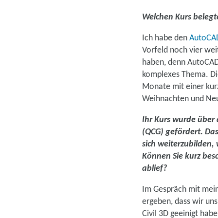
Welchen Kurs belegt
Ich habe den
AutoCAD
Vorfeld noch vier wei
haben, denn AutoCAD C
komplexes Thema. Die
Monate mit einer ku
Weihnachten und Neuja
Ihr Kurs wurde über
(QCG) gefördert. Das
sich weiterzubilden,
Können Sie kurz besc
ablief?
Im Gespräch mit mein
ergeben, dass wir uns
Civil 3D geeinigt hab