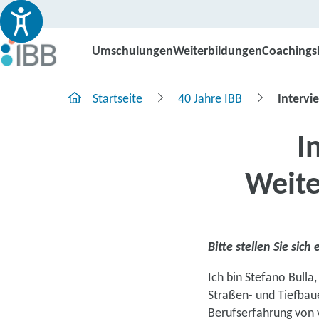
Umschulungen
Weiterbildungen
Coachings
Startseite
40 Jahre IBB
Intervi
I
Weite
Bitte stellen Sie sich
Ich bin Stefano Bulla,
Straßen- und Tiefbaue
Berufserfahrung von 