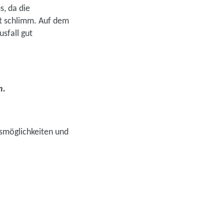
s, da die
ht schlimm. Auf dem
sfall gut
en.
rsmöglichkeiten und