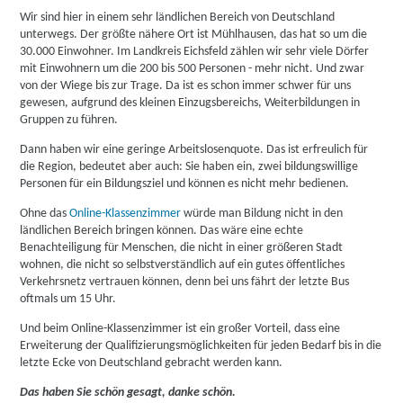
Wir sind hier in einem sehr ländlichen Bereich von Deutschland
unterwegs. Der größte nähere Ort ist Mühlhausen, das hat so um die
30.000 Einwohner. Im Landkreis Eichsfeld zählen wir sehr viele Dörfer
mit Einwohnern um die 200 bis 500 Personen - mehr nicht. Und zwar
von der Wiege bis zur Trage. Da ist es schon immer schwer für uns
gewesen, aufgrund des kleinen Einzugsbereichs, Weiterbildungen in
Gruppen zu führen.
Dann haben wir eine geringe Arbeitslosenquote. Das ist erfreulich für
die Region, bedeutet aber auch: Sie haben ein, zwei bildungswillige
Personen für ein Bildungsziel und können es nicht mehr bedienen.
Ohne das
Online-Klassenzimmer
würde man Bildung nicht in den
ländlichen Bereich bringen können. Das wäre eine echte
Benachteiligung für Menschen, die nicht in einer größeren Stadt
wohnen, die nicht so selbstverständlich auf ein gutes öffentliches
Verkehrsnetz vertrauen können, denn bei uns fährt der letzte Bus
oftmals um 15 Uhr.
Und beim Online-Klassenzimmer ist ein großer Vorteil, dass eine
Erweiterung der Qualifizierungsmöglichkeiten für jeden Bedarf bis in die
letzte Ecke von Deutschland gebracht werden kann.
Das haben Sie schön gesagt, danke schön.