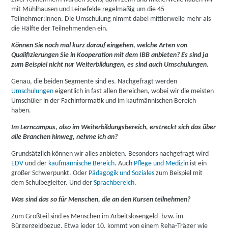
mit Mühlhausen und Leinefelde regelmäßig um die 45
Teilnehmer:innen. Die Umschulung nimmt dabei mittlerweile mehr als
die Hälfte der Teilnehmenden ein.
Können Sie noch mal kurz darauf eingehen, welche Arten von
Qualifizierungen Sie in Kooperation mit dem IBB anbieten? Es sind ja
zum Beispiel nicht nur Weiterbildungen, es sind auch Umschulungen.
Genau, die beiden Segmente sind es. Nachgefragt werden
Umschulungen
eigentlich in fast allen Bereichen, wobei wir die meisten
Umschüler in der Fachinformatik und im kaufmännischen Bereich
haben.
Im Lerncampus, also im Weiterbildungsbereich, erstreckt sich das über
alle Branchen hinweg, nehme ich an?
Grundsätzlich können wir alles anbieten. Besonders nachgefragt wird
EDV
und der
kaufmännische Bereich
. Auch
Pflege und Medizin
ist ein
großer Schwerpunkt. Oder
Pädagogik und Soziales
zum Beispiel mit
dem Schulbegleiter. Und der
Sprachbereich
.
Was sind das so für Menschen, die an den Kursen teilnehmen?
Zum Großteil sind es Menschen im Arbeitslosengeld- bzw. im
Bürgergeldbezug. Etwa jeder 10. kommt von einem Reha-Träger wie