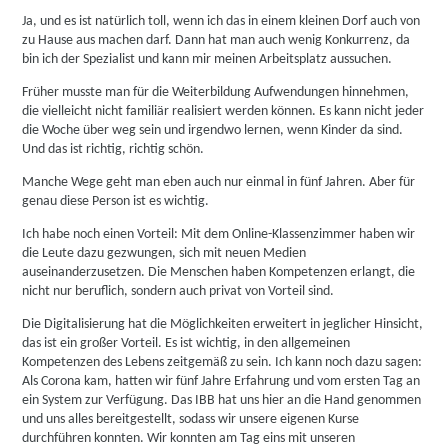
Ja, und es ist natürlich toll, wenn ich das in einem kleinen Dorf auch von
zu Hause aus machen darf. Dann hat man auch wenig Konkurrenz, da
bin ich der Spezialist und kann mir meinen Arbeitsplatz aussuchen.
Früher musste man für die Weiterbildung Aufwendungen hinnehmen,
die vielleicht nicht familiär realisiert werden können. Es kann nicht jeder
die Woche über weg sein und irgendwo lernen, wenn Kinder da sind.
Und das ist richtig, richtig schön.
Manche Wege geht man eben auch nur einmal in fünf Jahren. Aber für
genau diese Person ist es wichtig.
Ich habe noch einen Vorteil: Mit dem Online-Klassenzimmer haben wir
die Leute dazu gezwungen, sich mit neuen Medien
auseinanderzusetzen. Die Menschen haben Kompetenzen erlangt, die
nicht nur beruflich, sondern auch privat von Vorteil sind.
Die Digitalisierung hat die Möglichkeiten erweitert in jeglicher Hinsicht,
das ist ein großer Vorteil. Es ist wichtig, in den allgemeinen
Kompetenzen des Lebens zeitgemäß zu sein. Ich kann noch dazu sagen:
Als Corona kam, hatten wir fünf Jahre Erfahrung und vom ersten Tag an
ein System zur Verfügung. Das IBB hat uns hier an die Hand genommen
und uns alles bereitgestellt, sodass wir unsere eigenen Kurse
durchführen konnten. Wir konnten am Tag eins mit unseren