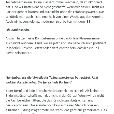
Teilnehmern in ein Online-Klassenzimmer wechseln, das funktioniert
hat. Und wir hätten das so nicht geschafft, wenn wir das IBB nicht als
Partner gehabt hätten und auch nicht ohne die Erfahrungswerte. Das
schüttelt man auch nicht innerhalb von einer Woche aus den Ärmeln.
Auch wir haben gelernt, moderner zu arbeiten mit dem IBB.
Oh, dankeschön.
Also ich hätte meine Kompetenzen ohne das Online-Klassenzimmer
auch nicht auf dem Stand, wo sie jetzt sind. Da habe ich auch profitiert
in jederlei Hinsicht. Letztendlich darf ich froh sein, dass ich ein Teil
davon sein konnte.
Nun haben wir die Vorteile für Teilnehmer:innen betrachtet. Und
welche Vorteile sehen Sie für sich als Partner?
Jeder Beruf und jede Branche verändern sich so schnell. Als kleiner
Bildungsträger schafft man das nicht in der Gänze. Wenn wir da nicht
die Fachbereiche hätten, die das für sich dann betrachten und
berücksichtigen. Das könnte doch kein einzelner Mensch oder ein
einzelner Bildungsträger mehr meistern, das geht nur gemeinsam. Das