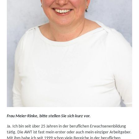
Frau Meier-Rinke, bitte stellen Sie sich kurz vor.
Ja. Ich bin seit über 25 Jahren in der beruflichen Erwachsenenbildung
tätig. Die AWT ist fast mein erster oder auch mein einziger Arbeitgeber.
Mit ihm habe ich seit 1999 schon viele Bereiche in der beruflichen