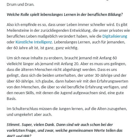
Drum und Dran.
Welche Rolle spielt lebenslanges Lernen in der beruflichen Bildung?
Also ich empfinde es so, dass unser Leben immer schneller wird. Es gibt
Meilensteine in der zurückliegenden Entwicklung, die unser privates wie
berufliches Leben maßgeblich verändert haben, wie die
Digitalisierung
oder
Künstliche Intelligenz
. Lebenslanges Lernen, auch für jemanden,
der 60 Jahre alt ist, ist ganz, ganz wichtig.
Um sich neue Inhalte zu erobern, braucht jemand mit Anfang 60
vielleicht länger als jemand mit Anfang 20. Aber es muss uns gelingen,
dass die älteren Menschen nicht abgehängt werden. Dass es uns
gelingt, dass sich die beiden unterhalten, der unter 30-Jährige und der
über 60-Jährige. Ich glaube, dann haben wir mit den Erfahrungswerten
von den Menschen, die über so viel berufliche Erfahrung verfügen, und
den neuen Skills, mit denen die Jugend aufgewachsen sind, eine gute
Basis.
Im Schulterschluss müssen die Jungen lernen, auf die Alten zuzugehen,
und umgekehrt aber auch.
Stimmt. Super, vielen Dank. Dann sind wir auch schon bei der
vorletzten Frage, und zwar, welche gemeinsamen Werte teilen das
AWT und IBB?