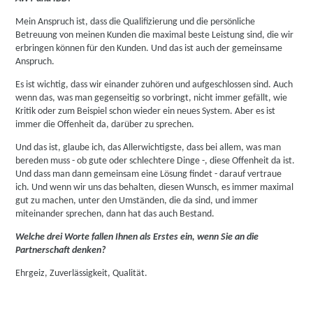
Mein Anspruch ist, dass die Qualifizierung und die persönliche
Betreuung von meinen Kunden die maximal beste Leistung sind, die wir
erbringen können für den Kunden. Und das ist auch der gemeinsame
Anspruch.
Es ist wichtig, dass wir einander zuhören und aufgeschlossen sind. Auch
wenn das, was man gegenseitig so vorbringt, nicht immer gefällt, wie
Kritik oder zum Beispiel schon wieder ein neues System. Aber es ist
immer die Offenheit da, darüber zu sprechen.
Und das ist, glaube ich, das Allerwichtigste, dass bei allem, was man
bereden muss - ob gute oder schlechtere Dinge -, diese Offenheit da ist.
Und dass man dann gemeinsam eine Lösung findet - darauf vertraue
ich. Und wenn wir uns das behalten, diesen Wunsch, es immer maximal
gut zu machen, unter den Umständen, die da sind, und immer
miteinander sprechen, dann hat das auch Bestand.
Welche drei Worte fallen Ihnen als Erstes ein, wenn Sie an die
Partnerschaft denken?
Ehrgeiz, Zuverlässigkeit, Qualität.