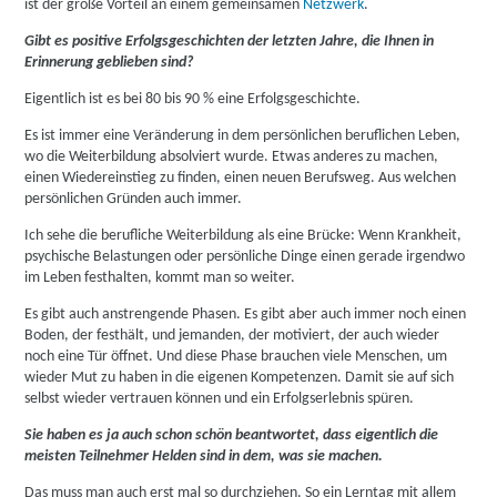
ist der große Vorteil an einem gemeinsamen
Netzwerk
.
Gibt es positive Erfolgsgeschichten der letzten Jahre, die Ihnen in
Erinnerung geblieben sind?
Eigentlich ist es bei 80 bis 90 % eine Erfolgsgeschichte.
Es ist immer eine Veränderung in dem persönlichen beruflichen Leben,
wo die Weiterbildung absolviert wurde. Etwas anderes zu machen,
einen Wiedereinstieg zu finden, einen neuen Berufsweg. Aus welchen
persönlichen Gründen auch immer.
Ich sehe die berufliche Weiterbildung als eine Brücke: Wenn Krankheit,
psychische Belastungen oder persönliche Dinge einen gerade irgendwo
im Leben festhalten, kommt man so weiter.
Es gibt auch anstrengende Phasen. Es gibt aber auch immer noch einen
Boden, der festhält, und jemanden, der motiviert, der auch wieder
noch eine Tür öffnet. Und diese Phase brauchen viele Menschen, um
wieder Mut zu haben in die eigenen Kompetenzen. Damit sie auf sich
selbst wieder vertrauen können und ein Erfolgserlebnis spüren.
Sie haben es ja auch schon schön beantwortet, dass eigentlich die
meisten Teilnehmer Helden sind in dem, was sie machen.
Das muss man auch erst mal so durchziehen. So ein Lerntag mit allem